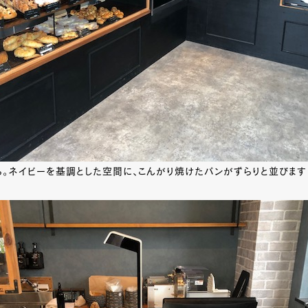
ら。ネイビーを基調とした空間に、こんがり焼けたパンがずらりと並びます