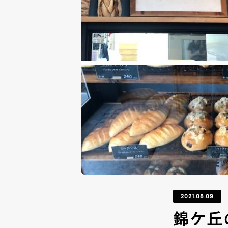
2021.08.09
錦ケ丘