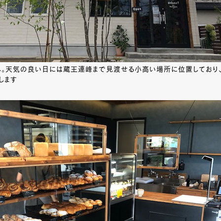
じ。天気の良い日には蔵王連峰まで見渡せる小高い場所に位置しており
します