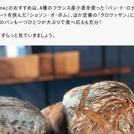
ntagne』のおすすめは、4種のフランス産小麦を使った「パン・ド・
ートを挟んだ「ショソン・オ・ポム」、ほか定番の「クロワッサン」
かのパンも一つひとつが大ぶりで食べ応えも充分！
ずらっと見ていきましょう。