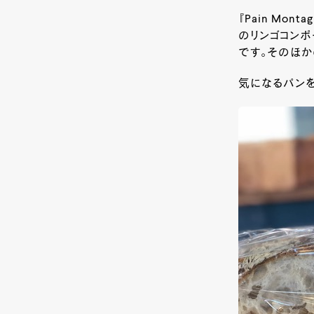
『Pain Mo
のリンゴコンポ
です。そのほ
気になるパンを