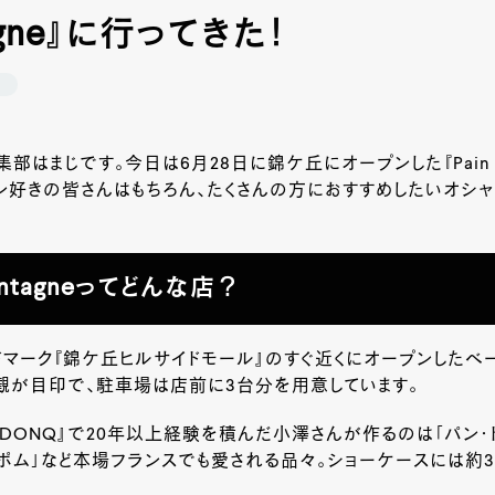
agne』に行ってきた！
ン
部はまじです。今日は6月28日に錦ケ丘にオープンした『Pain Mo
ン好きの皆さんはもちろん、たくさんの方におすすめしたいオシ
Montagneってどんな店？
マーク『錦ケ丘ヒルサイドモール』のすぐ近くにオープンしたベー
観が目印で、駐車場は店前に3台分を用意しています。
DONQ』で20年以上経験を積んだ小澤さんが作るのは「パン・
・ポム」など本場フランスでも愛される品々。ショーケースには約