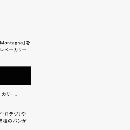
ntagne』を
ャレベーカリー
カリー。
ド・ロデヴ」や
35種のパンが