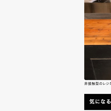
非接触型のレジ
気になる