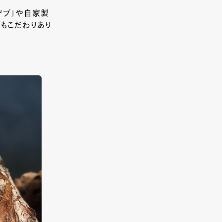
ロデブ」や自家製
にもこだわりあり