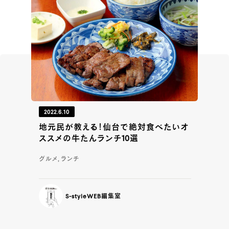
2022.6.10
地元民が教える！仙台で絶対食べたいオ
ススメの牛たんランチ10選
グルメ, ランチ
S-styleWEB編集室