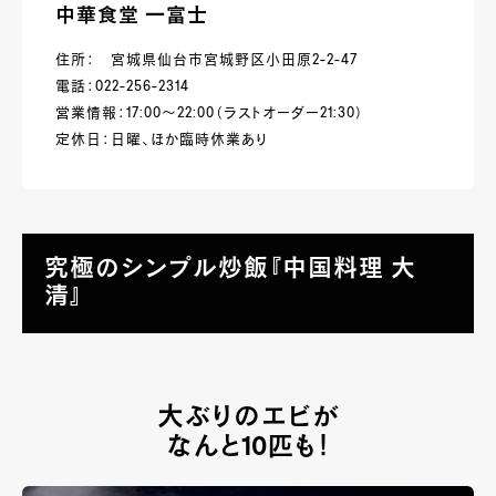
中華食堂 一富士
住所： 宮城県仙台市宮城野区小田原2-2-47
電話：022-256-2314
営業情報：17:00～22:00（ラストオーダー21:30）
定休日：日曜、ほか臨時休業あり
究極のシンプル炒飯『中国料理 大
清』
大ぶりのエビが
なんと
10
匹も！