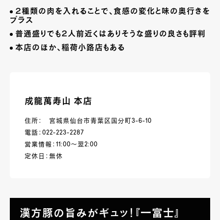
２種類の肉を入れることで、食感の変化と味の奥行きを
プラス
普通盛りでも２人前近くはありそうな盛りの良さも評判
本店のほか、稲荷小路店もある
成龍萬寿山 本店
住所： 宮城県仙台市青葉区国分町3-6-10
電話：022-223-2287
営業情報：11:00～翌2:00
定休日：無休
漢方豚の旨みがギュッ！『一富士』