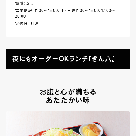
電話：なし
営業情報：11:00～15:00、土・日曜11:00～15:00、17:00～
20:00
定休日：月曜
夜にもオーダーOKランチ『ぎん八』
お腹と心が満ちる
あたたかい味