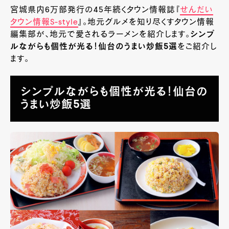
宮城県内6万部発行の45年続くタウン情報誌『
せんだい
タウン情報S-style
』。地元グルメを知り尽くすタウン情報
編集部が、地元で愛されるラーメンを紹介します。
シンプ
ルながらも個性が光る！仙台のうまい炒飯5選
をご紹介し
ます。
シンプルながらも個性が光る！仙台の
うまい炒飯5選