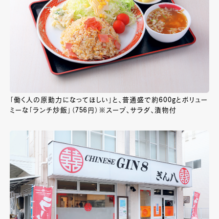
「働く人の原動力になってほしい」と、普通盛で約600gとボリュー
ミーな「ランチ炒飯」（756円）※スープ、サラダ、漬物付