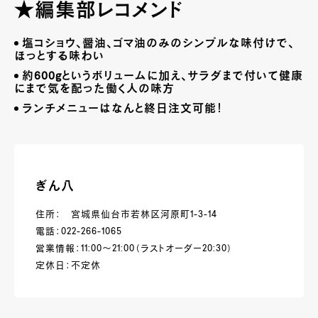
★編集部レコメンド
塩コショウ、醤油、ゴマ油のみのシンプルな味付けで、
ほっとする味わい
約
600g
というボリュームに加え、サラダまで付いて健康
にまで気を配った働く人の味方
ランチメニューはなんと終日注文可能！
ぎん八
住所： 宮城県仙台市若林区河原町1-3-14
電話：022-266-1065
営業情報：11:00～21:00（ラストオーダー20:30）
定休日：不定休