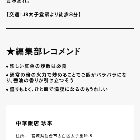
賞味あれ。
【交通：JR太子堂駅より徒歩８分】
★編集部レコメンド
珍しい紅色の炒飯は必食
通常の倍の火力で炒めることでご飯がパラパラにな
り、醤油の香りが引き立つそう
盛りもよく、ひと皿で満腹になるのもうれしい
中華飯店 珍来
住所： 宮城県仙台市太白区太子堂19-8