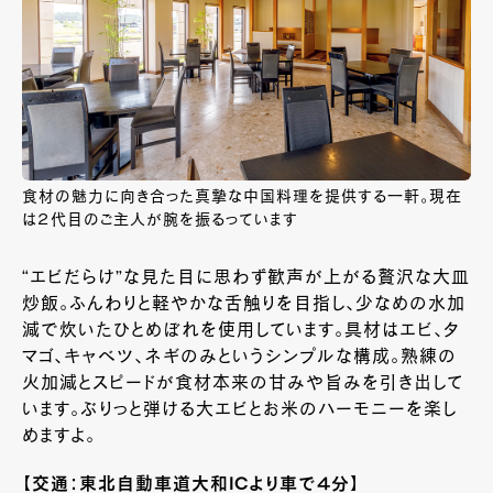
食材の魅力に向き合った真摯な中国料理を提供する一軒。現在
は２代目のご主人が腕を振るっています
“エビだらけ”な見た目に思わず歓声が上がる贅沢な大皿
炒飯。ふんわりと軽やかな舌触りを目指し、少なめの水加
減で炊いたひとめぼれを使用しています。具材はエビ、タ
マゴ、キャベツ、ネギのみというシンプルな構成。熟練の
火加減とスピードが食材本来の甘みや旨みを引き出して
います。ぶりっと弾ける大エビとお米のハーモニーを楽し
めますよ。
【交通：東北自動車道大和ICより車で４分】