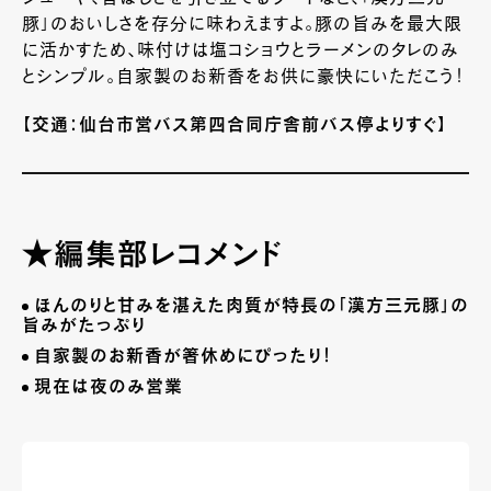
豚」のおいしさを存分に味わえますよ。豚の旨みを最大限
に活かすため、味付けは塩コショウとラーメンのタレのみ
とシンプル。自家製のお新香をお供に豪快にいただこう！
【交通：仙台市営バス第四合同庁舎前バス停よりすぐ】
★編集部レコメンド
ほんのりと甘みを湛えた肉質が特長の「漢方三元豚」の
旨みがたっぷり
自家製のお新香が箸休めにぴったり！
現在は夜のみ営業