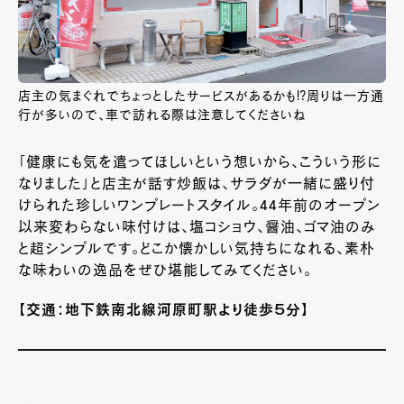
店主の気まぐれでちょっとしたサービスがあるかも!?周りは一方通
行が多いので、車で訪れる際は注意してくださいね
「健康にも気を遣ってほしいという想いから、こういう形に
なりました」と店主が話す炒飯は、サラダが一緒に盛り付
けられた珍しいワンプレートスタイル。
44
年前のオープン
以来変わらない味付けは、塩コショウ、醤油、ゴマ油のみ
と超シンプルです。どこか懐かしい気持ちになれる、素朴
な味わいの逸品をぜひ堪能してみてください。
【交通：地下鉄南北線河原町駅より徒歩５分】