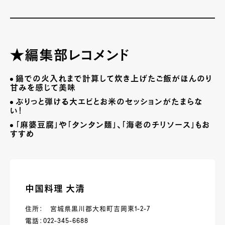
★編集部レコメンド
鍋での火入れまで計算して炊き上げたご飯がほんのり
甘みを感じて美味
ぶりっと弾ける大エビとお米のセッションがたまらな
い！
「麻婆豆腐」や「タンタン麺」、「海老のチリソース」もお
すすめ
中国料理 大清
住所： 宮城県黒川郡大和町吉岡東1-2-7
電話：022-345-6688