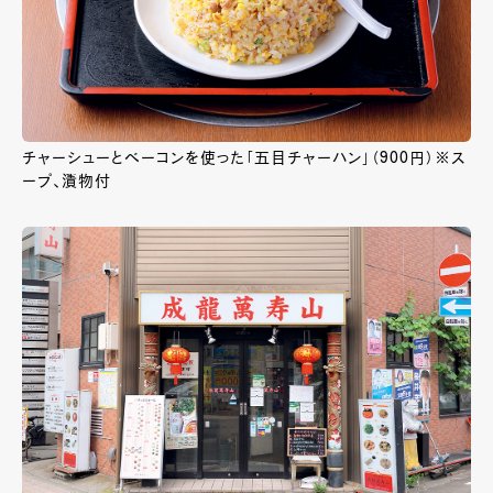
チャーシューとベーコンを使った「五目チャーハン」（900円）※ス
ープ、漬物付