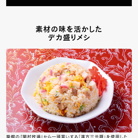
素材の味を活かした
デカ盛りメシ
築館の『関村牧場』から一頭買いする「漢方三元豚」を使用した