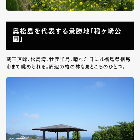
奥松島を代表する景勝地「稲ヶ崎公
園」
蔵王連峰、松島湾、牡鹿半島、晴れた日には福島県相馬
市まで眺められる。周辺の椿の林も見どころのひとつ。