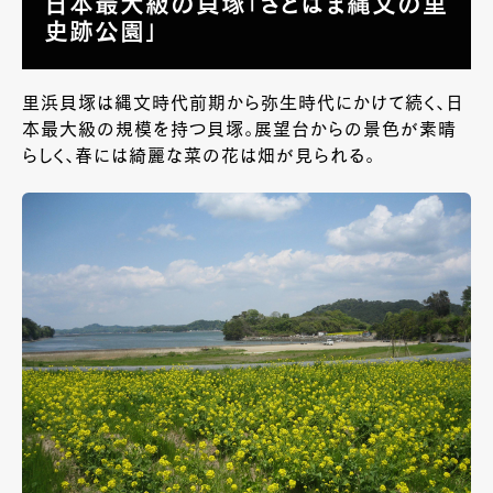
日本最大級の貝塚「さとはま縄文の里
史跡公園」
里浜貝塚は縄文時代前期から弥生時代にかけて続く、日
本最大級の規模を持つ貝塚。展望台からの景色が素晴
らしく、春には綺麗な菜の花は畑が見られる。