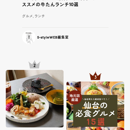
ススメの牛たんランチ10選
グルメ, ランチ
S-styleWEB編集室