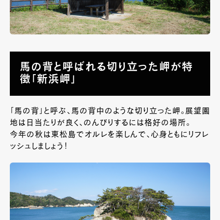
馬の背と呼ばれる切り立った岬が特
徴「新浜岬」
「馬の背」と呼ぶ、馬の背中のような切り立った岬。展望園
地は日当たりが良く、のんびりするには格好の場所。
今年の秋は東松島でオルレを楽しんで、心身ともにリフレ
ッシュしましょう！