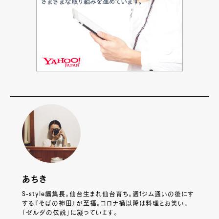
あちき
S-style編集長。仙台生まれ仙台育ち。週1ジム通いの後にす
する『そばの神田』が至福。コロナ禍以降は料理とお笑い、
「ゼルダの伝説」に凝っています。