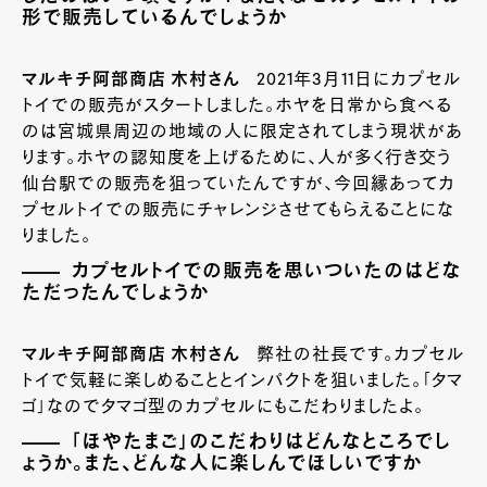
形で販売しているんでしょうか
マルキチ阿部商店 木村さん
2021年3月11日にカプセル
トイでの販売がスタートしました。ホヤを日常から食べる
のは宮城県周辺の地域の人に限定されてしまう現状があ
ります。ホヤの認知度を上げるために、人が多く行き交う
仙台駅での販売を狙っていたんですが、今回縁あってカ
プセルトイでの販売にチャレンジさせてもらえることにな
りました。
カプセルトイでの販売を思いついたのはどな
ただったんでしょうか
マルキチ阿部商店 木村さん
弊社の社長です。カプセル
トイで気軽に楽しめることとインパクトを狙いました。「タマ
ゴ」なのでタマゴ型のカプセルにもこだわりましたよ。
「ほやたまご」のこだわりはどんなところでし
ょうか。また、どんな人に楽しんでほしいですか