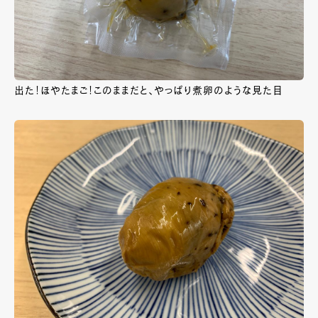
出た！ほやたまご！このままだと、やっぱり煮卵のような見た目