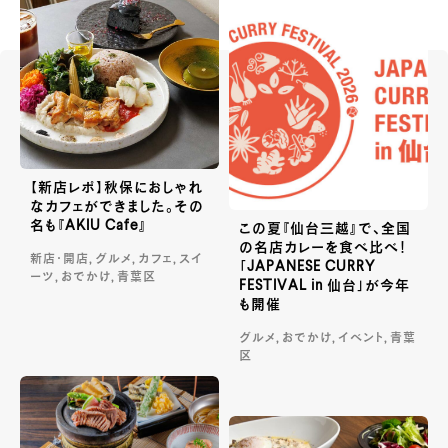
【新店レポ】秋保におしゃれ
なカフェができました。その
名も『AKIU Cafe』
この夏『仙台三越』で、全国
の名店カレーを食べ比べ！
新店・開店, グルメ, カフェ, スイ
「JAPANESE CURRY
ーツ, おでかけ, 青葉区
FESTIVAL in 仙台」が今年
も開催
グルメ, おでかけ, イベント, 青葉
区