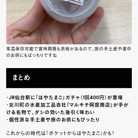
常温保存可能で賞味期限も余裕があるので、旅の手土産や道中
のお供にもばっちりですね
まとめ
・JR仙台駅に「ほやたまご」ガチャ（1回400円）が登場
・女川町の水産加工品会社『マルキチ阿部商店』が手が
ける名物で、ダシの効いた後引く味わい
・個性派な手土産や旅のお供にもぴったり
これからの時代は「ポケットからほやたまご」かも！