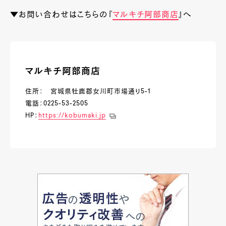
▼お問い合わせはこちらの『
マルキチ阿部商店
』へ
マルキチ阿部商店
住所： 宮城県牡鹿郡女川町市場通り5-1
電話：0225-53-2505
HP：
https://kobumaki.jp