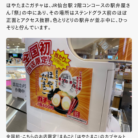
ほやたまごガチャは、JR仙台駅 2階コンコースの駅弁屋さ
ん『祭』の中にあり、その場所はステンドグラス前のほぼ
正面とアクセス抜群。色とりどりの駅弁が並ぶ中に、ひっ
そりと佇んでいます。
全国初・こちらのお店限定！まるごと「ほやたまご」のカプセルト