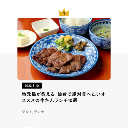
2022.6.10
地元民が教える！仙台で絶対食べたいオ
ススメの牛たんランチ10選
グルメ, ランチ