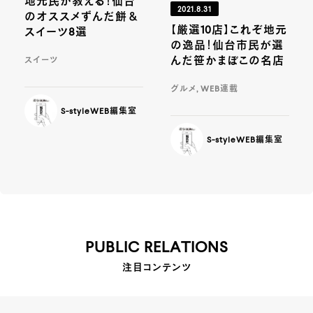
地元民が教える！仙台
2021.8.31
のオススメずんだ餅＆
【厳選10店】これぞ地元
スイーツ8選
の逸品！仙台市民が選
んだ笹かまぼこの名店
スイーツ
グルメ, WEB連載
S-styleWEB編集室
S-styleWEB編集室
PUBLIC RELATIONS
注目コンテンツ