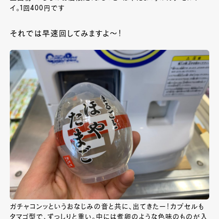
イ。1回400円です
それでは早速回してみますよ～！
ガチャコンッというおなじみの音と共に、出てきたー！カプセルも
タマゴ型で、ずっしりと重い。中には煮卵のような色味のものが入