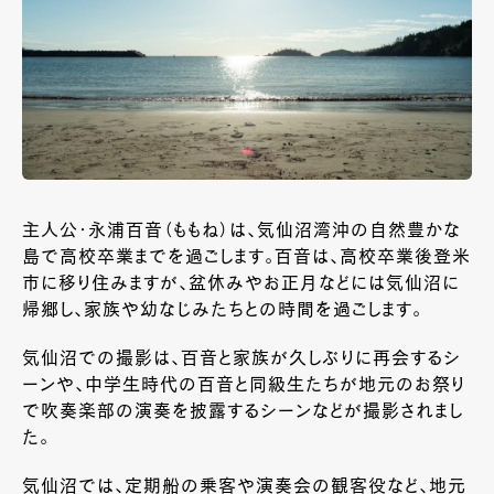
主人公・永浦百音（ももね）は、気仙沼湾沖の自然豊かな
島で高校卒業までを過ごします。百音は、高校卒業後登米
市に移り住みますが、盆休みやお正月などには気仙沼に
帰郷し、家族や幼なじみたちとの時間を過ごします。
気仙沼での撮影は、百音と家族が久しぶりに再会するシ
ーンや、中学生時代の百音と同級生たちが地元のお祭り
で吹奏楽部の演奏を披露するシーンなどが撮影されまし
た。
気仙沼では、定期船の乗客や演奏会の観客役など、地元