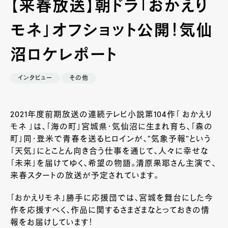
【来春放送】朝ドラ「おかえり
モネ」オフショット公開！気仙
沼ロケレポート
インタビュー
その他
2021年度前期放送の連続テレビ小説第104作「 おかえり
モネ 」は、「海の町」宮城県･気仙沼に生まれ育ち、「森の
町」同･登米で青春を送るヒロインが、“気象予報”という
「天気」にとことん向き合う仕事を通じて、人々に幸せな
「未来」を届けてゆく、希望の物語。清原果耶さん主演で、
来春スタートの放送が予定されています。
「おかえりモネ」勝手に応援団では、宮城を舞台にした今
作を応援すべく、作品に関するさまざまなとっておきの情
報をお届けしています！