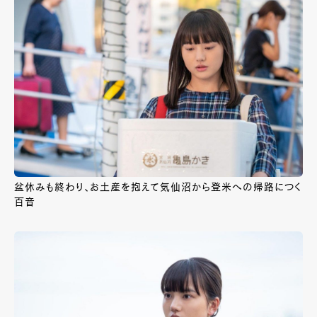
盆休みも終わり、お土産を抱えて気仙沼から登米への帰路につく
百音