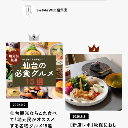
S-styleWEB編集室
2022.9.2
仙台観光ならこれ食べ
2026.8.6
て！地元民がオススメ
【新店レポ】秋保におし
する名物グルメ15選