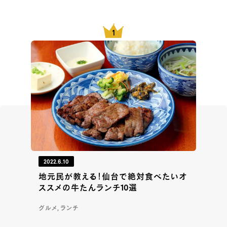
2022.6.10
地元民が教える！仙台で絶対食べたいオ
ススメの牛たんランチ10選
グルメ, ランチ