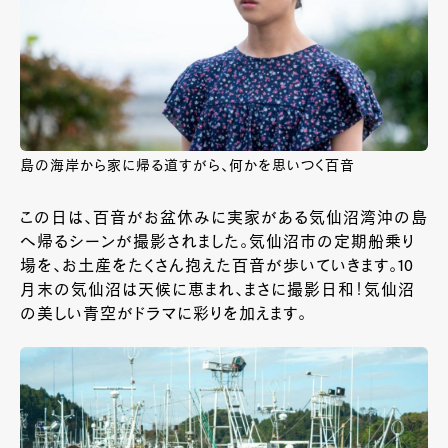
島の海岸から家に帰る道すがら、何かを思いつく百音
この日は、百音がお盆休みに実家がある気仙沼湾沖の島
へ帰るシーンが撮影されました。気仙沼市の定期船乗り
場を、お土産をたくさん抱えた百音が歩いていきます。10
月末の気仙沼は天候に恵まれ、まさに撮影日和！気仙沼
の美しい青空がドラマに彩りを加えます。