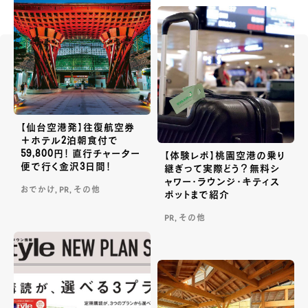
【仙台空港発】往復航空券
＋ホテル2泊朝食付で
59,800円！ 直行チャーター
【体験レポ】桃園空港の乗り
便で行く金沢3日間！
継ぎって実際どう？無料シ
ャワー・ラウンジ・キティス
おでかけ, PR, その他
ポットまで紹介
PR, その他