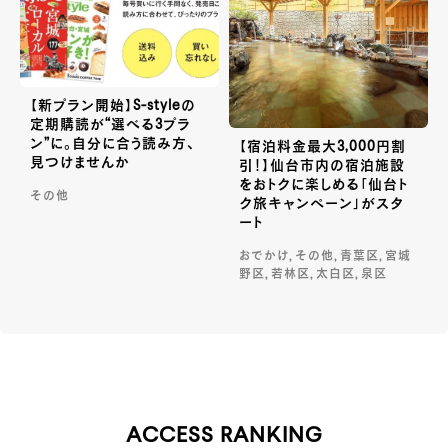
【新プラン開始】S-styleの
定期購読が“選べる3プラ
ン”に。自分に合う読み方、
【宿泊料金最大3,000円割
見つけませんか
引！】仙台市内の宿泊施設
をおトクに楽しめる「仙台ト
その他
ク旅キャンペーン」がスタ
ート
おでかけ, その他, 青葉区, 宮城
野区, 若林区, 太白区, 泉区
ACCESS RANKING