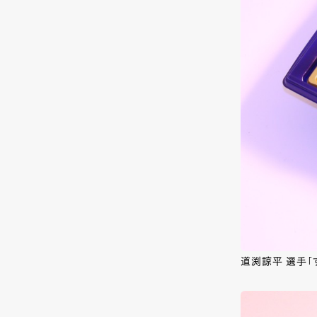
道渕諒平 選手「