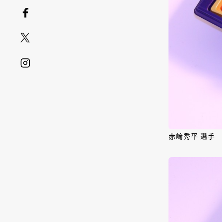
赤﨑秀平 選手 