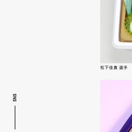
松下佳貴 選手 
SNS