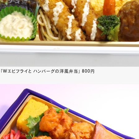
「Wエビフライと ハンバーグの洋風弁当」 800円