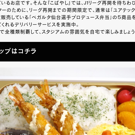
ているお店です。そんな『こばやし』では、J1リーグ再開を待ちわ
ターのために、リーグ再開までの期間限定で、通常は「ユアテッ
定販売している「ベガルタ仙台選手プロデュース弁当」の５商品
くれるデリバリーサービスを実施中。
まで全種類制覇して、スタジアムの雰囲気を自宅で楽しみましょう
ップはコチラ