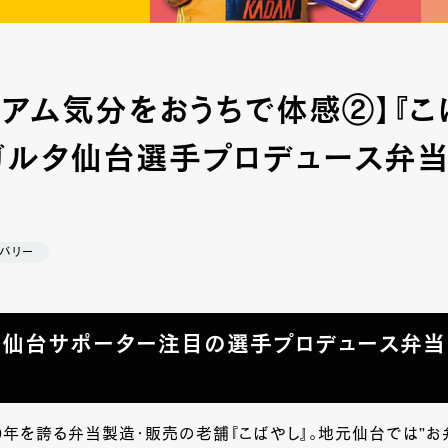
ジアム気分をおうちで体感②】『こ
ガルタ仙台選手プロデュース弁当
バリー
タ仙台サポーター注目の選手プロデュース弁当
0
年を誇る弁当製造・販売の老舗『こばやし』。地元仙台では”