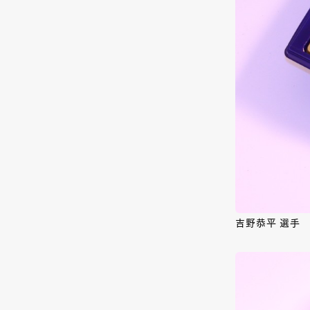
吉野恭平 選手 