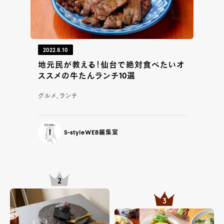
2022.6.10
地元民が教える！仙台で絶対食べたいオ
ススメの牛たんランチ10選
グルメ, ランチ
S-styleWEB編集室