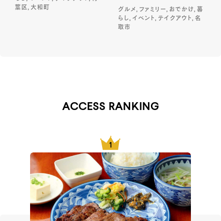
葉区, 大和町
グルメ, ファミリー, おでかけ, 暮
らし, イベント, テイクアウト, 名
取市
ACCESS RANKING