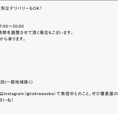
便利なデリバリーもOK！
17:00～20:00
お時間を調整させて頂く場合もございます。
上から承ります。
目
野田(一部地域除く)
Instagram（@tokiwasoba）で発信中とのこと。ぜひ蕎麦
さいね！