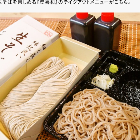
そばを楽しめる『登喜和』のテイクアウトメニューがこちら。