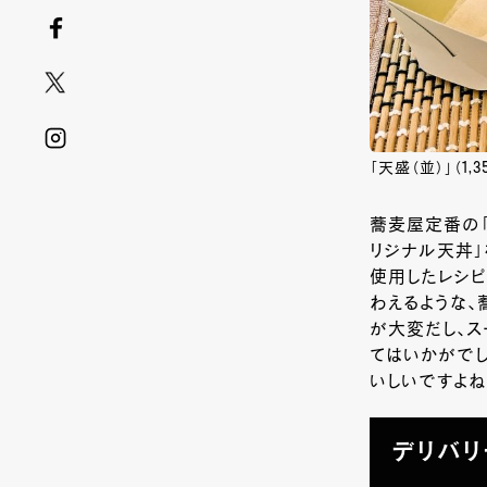
「天盛（並）」（1
蕎麦屋定番の「
リジナル天丼」
使用したレシピ
わえるような、
が大変だし、
てはいかがでし
いしいですよね
デリバリ