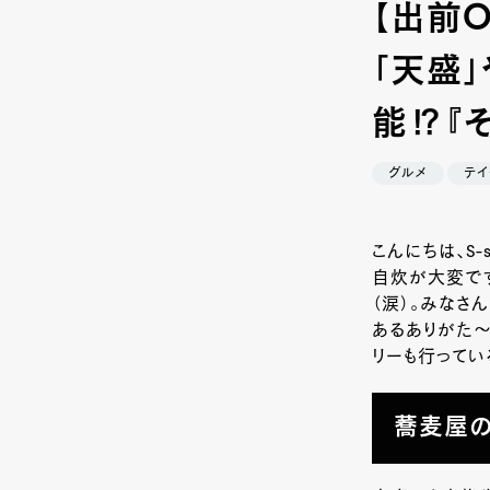
【出前
「天盛」
能⁉『
グルメ
テイ
こんにちは、S
自炊が大変で
（涙）。みなさ
あるありがた
リーも行ってい
蕎麦屋の