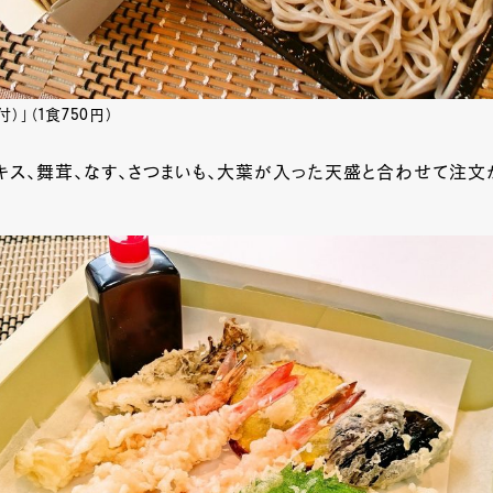
）」（1食750円）
キス、舞茸、なす、さつまいも、大葉が入った天盛と合わせて注文