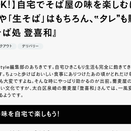
OK！】自宅でそば屋の味を楽しむ
や「生そば」はもちろん、‟タレ”
そば処 登喜和』
クアウト
デリバリー
-style編集部のあちきです。自宅ひきこもり生活も完全に飽きてき
す。ちょっと歩けばおいしい食事にありつけたあの頃がどれだけ
んも大変ですよね。そんな時にやっぱり助かるのが出前。蕎麦屋
～い文化ですが、太白区泉崎の蕎麦屋『登喜和』さんでは、一風
るようです。
味を自宅で楽しもう！