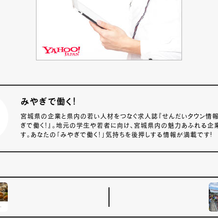
みやぎで働く！
宮城県の企業と県内の若い人材をつなぐ求人誌『せんだいタウン情報S-s
ぎで働く！』。地元の学生や若者に向け、宮城県内の魅力あふれる企
す。あなたの「みやぎで働く！」気持ちを後押しする情報が満載です!