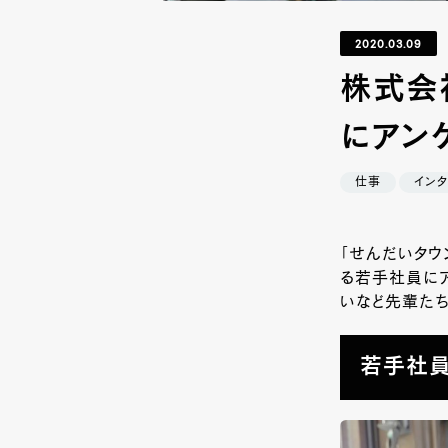
2020.03.09
株式会
にアン
仕事
インタ
「せんだいタウ
る若手社員に
いなど先輩たち
若手社員