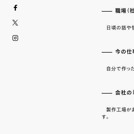
職場（
日頃の話や
今の仕
自分で作っ
会社の
製作工場が
す。