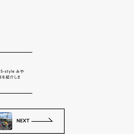
tyle みや
業を紹介しま
NEXT