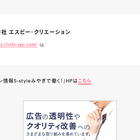
社 エスピー・クリエーション
ps://info-spc.com/
情報S-styleみやぎで働く！」HPは
こちら