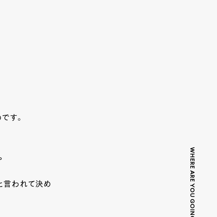
めです。
WHERE ARE YOU GOING TODAY?
。
と言われて決め