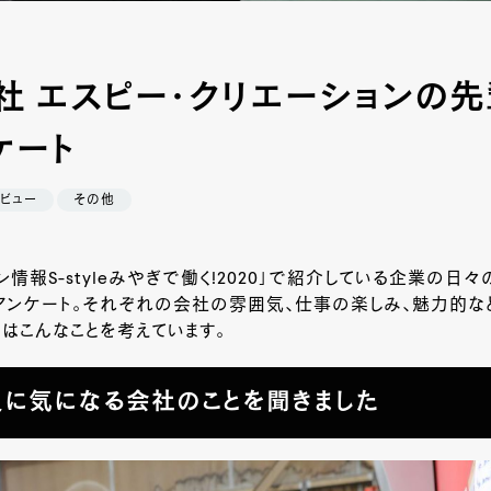
社 エスピー・クリエーションの
ケート
ビュー
その他
ン情報
S-style
みやぎで働く
!2020
」で紹介している企業の日々
アンケート。それぞれの会社の雰囲気、仕事の楽しみ、魅力的な
はこんなことを考えています。
に気になる会社のことを聞きました