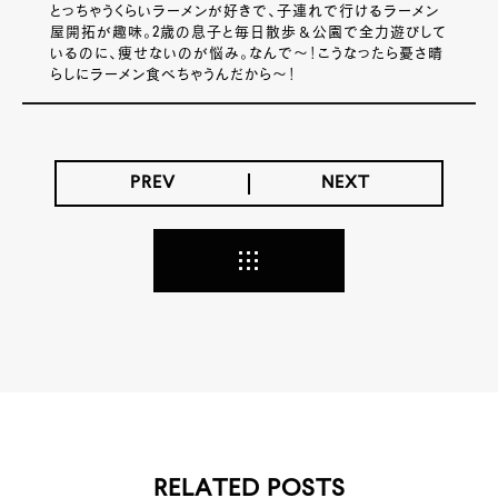
とっちゃうくらいラーメンが好きで、子連れで行けるラーメン
屋開拓が趣味。2歳の息子と毎日散歩＆公園で全力遊びして
いるのに、痩せないのが悩み。なんで～！こうなったら憂さ晴
らしにラーメン食べちゃうんだから～！
PREV
NEXT
RELATED POSTS