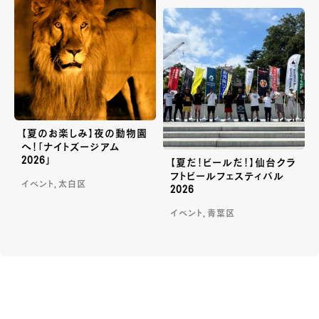
【夏のお楽しみ】夜の動物園
へ！「ナイトズージアム
2026」
【夏だ！ビールだ！】仙台クラ
フトビールフェスティバル
イベント, 太白区
2026
イベント, 青葉区