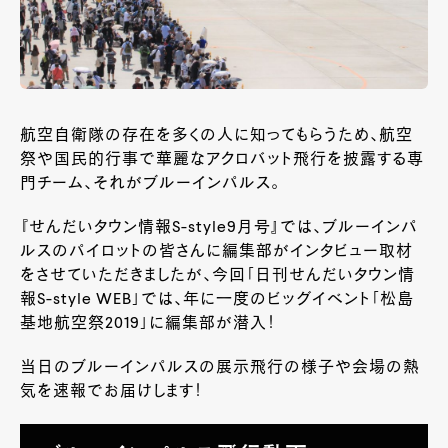
航空自衛隊の存在を多くの人に知ってもらうため、航空
祭や国民的行事で華麗なアクロバット飛行を披露する専
門チーム、それがブルーインパルス。
『せんだいタウン情報S-style9月号』では、ブルーインパ
ルスのパイロットの皆さんに編集部がインタビュー取材
をさせていただきましたが、今回「日刊せんだいタウン情
報S-style WEB」では、年に一度のビッグイベント「松島
基地航空祭2019」に編集部が潜入！
当日のブルーインパルスの展示飛行の様子や会場の熱
気を速報でお届けします！