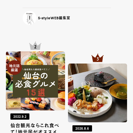
S-styleWEB編集室
2022.9.2
仙台観光ならこれ食べ
2026.8.6
て！地元民がオススメ