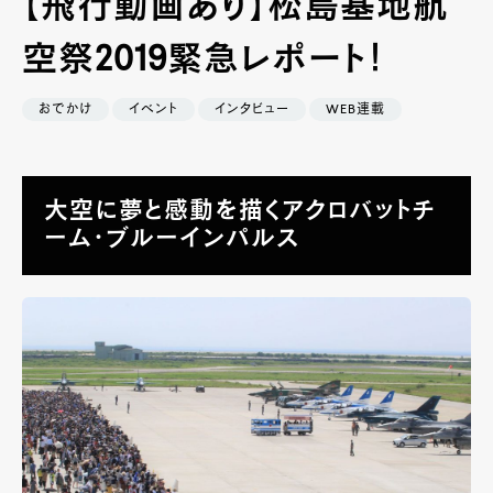
【飛行動画あり】松島基地航
空祭2019緊急レポート！
おでかけ
イベント
インタビュー
WEB連載
大空に夢と感動を描くアクロバットチ
ーム・ブルーインパルス