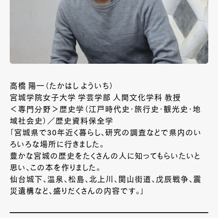
高橋 陽一（たかはし よういち）
宮城学院女子大学 学芸学部 人間文化学科 教授
＜専門分野＞歴史学（江戸時代史・旅行史・観光史・地
域社会史）／歴史資料保全学
「宮城県で30年近く暮らし、研究の調査などで県内のい
ろいろな場所に行きました。
豊かな宮城の歴史をたくさんの人に知ってもらいたいと
思い、この本を作りました。
仙台城下、温泉、松島、北上川、関山街道、戊辰戦争、震
災遺構など、盛りだくさんの内容です。」