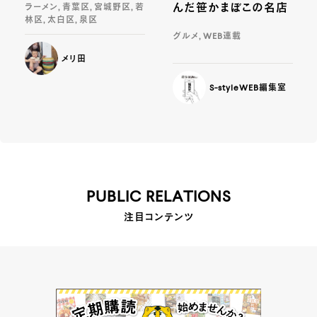
んだ笹かまぼこの名店
ラーメン, 青葉区, 宮城野区, 若
林区, 太白区, 泉区
グルメ, WEB連載
メリ田
S-styleWEB編集室
PUBLIC RELATIONS
注目コンテンツ