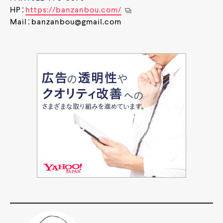
HP：
https://banzanbou.com/
Mail：banzanbou@gmail.com