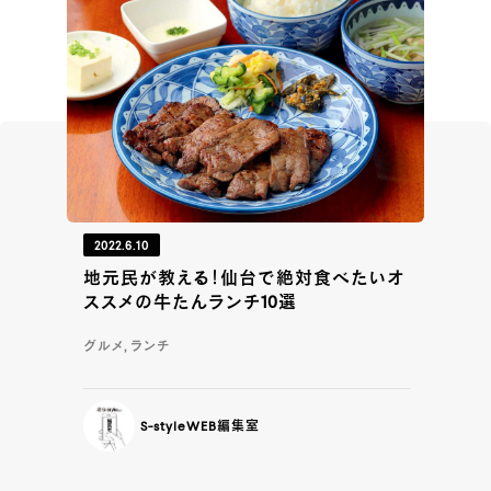
2022.6.10
地元民が教える！仙台で絶対食べたいオ
ススメの牛たんランチ10選
グルメ, ランチ
S-styleWEB編集室