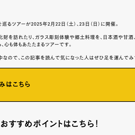
巡るツアーが2025年
2
月
22
日（土）、
23
日（日）に開催。
化財を訪れたり、ガラス彫刻体験や郷土料理を、日本酒や甘酒、
、心も体もあたたまるツアーです。
中なので、この記事を読んで気になった人はぜひ足を運んでみて
みはこちら
おすすめポイントはこちら！