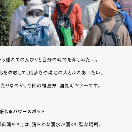
から離れてのんびりと自分の時間を楽しみたい。
化を体験して、街歩きや現地の人とふれあいたい。
ったりなのが、今回の福島県・国見町ツアーです。
感じるパワースポット
『御滝神社』は、清らかな湧水が湧く神聖な場所。