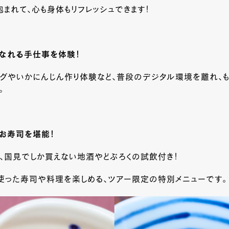
まれて、心も身体もリフレッシュできます！
になれる手仕事を体験！
グやいかにんじん作り体験など、普段のデジタル環境を離れ、も
。
お寿司を堪能！
、国見でしか買えない地酒やどぶろくの試飲付き！
使った寿司や料理を楽しめる、ツアー限定の特別メニューです。