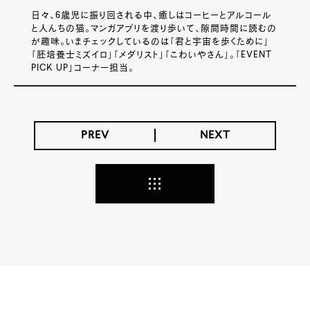
日々、6歳児に振り回される中、癒しはコーヒーとアルコール
と人んちの猫。マンガアプリを渡り歩いて、隙間時間に読むの
が趣味。いまチェックしているのは「君と宇宙を歩くために」
「胚培養士ミズイロ」「メダリスト」「こわいやさん」。「EVENT
PICK UP」コーナー担当。
PREV
NEXT