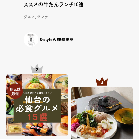
ススメの牛たんランチ10選
グルメ, ランチ
S-styleWEB編集室