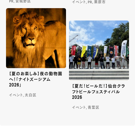
PR, 宮城野区
イベント, PR, 栗原市
【夏のお楽しみ】夜の動物園
へ！「ナイトズージアム
2026」
【夏だ！ビールだ！】仙台クラ
フトビールフェスティバル
イベント, 太白区
2026
イベント, 青葉区