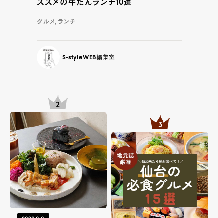
ススメの牛たんランチ10選
グルメ, ランチ
S-styleWEB編集室