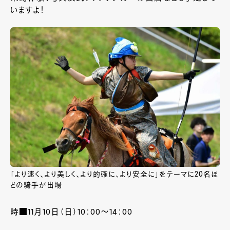
いますよ！
「より速く、より美しく、より的確に、より安全に」をテーマに20名ほ
どの騎手が出場
時■11月10日（日）10：00～14：00