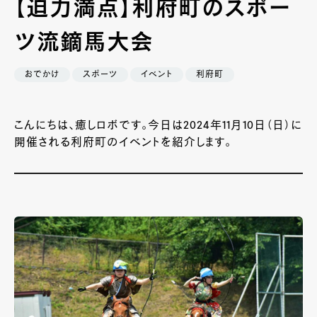
【迫力満点】利府町のスポー
ツ流鏑馬大会
おでかけ
スポーツ
イベント
利府町
こんにちは、癒しロボです。今日は2024年11月10日（日）に
開催される利府町のイベントを紹介します。