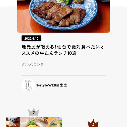
2022.6.10
地元民が教える！仙台で絶対食べたいオ
ススメの牛たんランチ10選
グルメ, ランチ
S-styleWEB編集室