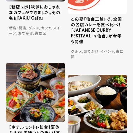
【新店レポ】秋保におしゃれ
なカフェができました。その
名も『AKIU Cafe』
この夏『仙台三越』で、全国
の名店カレーを食べ比べ！
新店・開店, グルメ, カフェ, スイ
「JAPANESE CURRY
ーツ, おでかけ, 青葉区
FESTIVAL in 仙台」が今年
も開催
グルメ, おでかけ, イベント, 青葉
区
【ホテルモントレ仙台】夏休