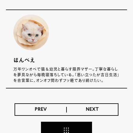
はんべえ
万年ワンオペで猫＆幼児と暮らす限界マザー。丁寧な暮らし
を夢見ながら毎晩寝落ちしている。「思い立ったが吉日生活」
を合言葉に、オンオフ問わずフッ軽であり続けたい。
PREV
NEXT