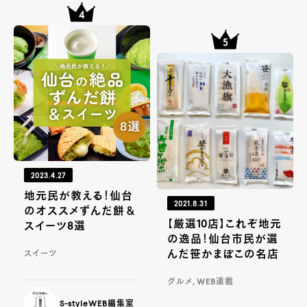
2023.4.27
地元民が教える！仙台
2021.8.31
のオススメずんだ餅＆
【厳選10店】これぞ地元
スイーツ8選
の逸品！仙台市民が選
んだ笹かまぼこの名店
スイーツ
グルメ, WEB連載
S-styleWEB編集室