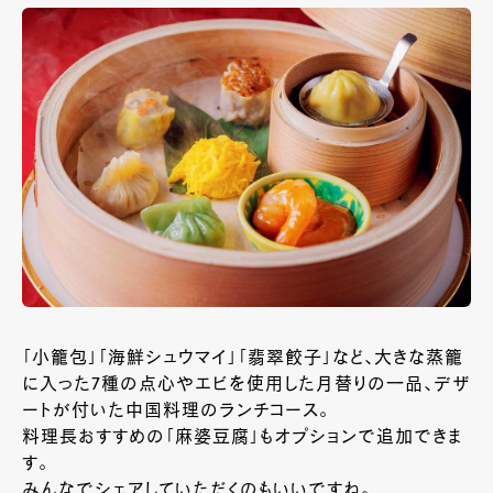
「小籠包」「海鮮シュウマイ」「翡翠餃子」など、大きな蒸籠
に入った7種の点心やエビを使用した月替りの一品、デザ
ートが付いた中国料理のランチコース。
料理長おすすめの「麻婆豆腐」もオプションで追加できま
す。
みんなでシェアしていただくのもいいですね。