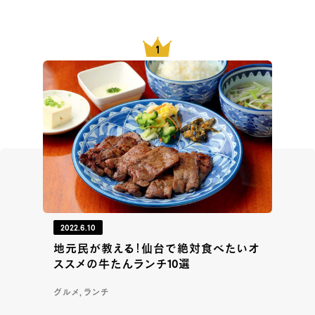
2022.6.10
地元民が教える！仙台で絶対食べたいオ
ススメの牛たんランチ10選
グルメ, ランチ