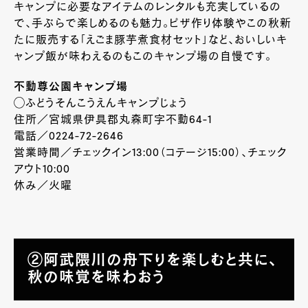
キャンプに必要なアイテムのレンタルも充実しているの
で、手ぶらで楽しめるのも魅力。ピザ作り体験やこの秋新
たに販売する「えごま豚芋煮食材セット」など、おいしいキ
ャンプ飯が味わえるのもこのキャンプ場の自慢です。
不動尊公園キャンプ場
◯ふどうそんこうえんキャンプじょう
住所／宮城県伊具郡丸森町字不動64-1
電話／0224-72-2646
営業時間／チェックイン13:00（コテージ15:00）、チェック
アウト10:00
休み／火曜
②阿武隈川の舟下りを楽しむと共に、
秋の味覚を味わおう