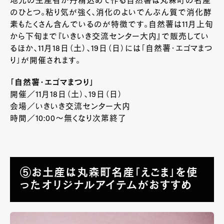
地元の生産者が丹精込めて作る自然薯は丸森町の名産
のひとつ。粘り気が強く、消化のよいでんぷん質で消化酵
素もたくさん含んでいるのが特徴です。自然薯は11月上旬
から下旬まで『いきいき交流センター大内』で販売してい
るほか、11月18日（土）、19日（日）には「自然薯・エゴマまつ
り」が開催されます。
「自然薯・エゴマまつり」
開催／11月18日（土）、19日（日）
会場／いきいき交流センター大内
時間／10:00～無くなり次第終了
⑤お土産は丸森町名産「えごま」を使
ったオリジナルアイテムがおすすめ