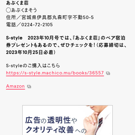
あぶくま荘
◯あぶくまそう
住所／宮城県伊具郡丸森町字不動50-5
電話／0224-72-2105
S-style 2023年10月号では、『あぶくま荘』のペア宿泊
券プレゼントもあるので、ぜひチェックを！（応募締切は、
2023年10月25日必着）
S-styleのご購入はこちら
https://s-style.machico.mu/books/36557
Amazon