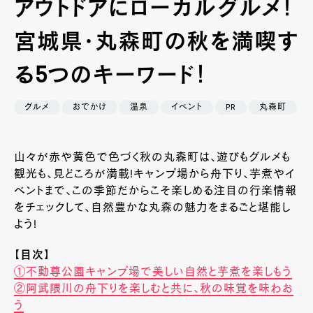
アウトドアにローカルグルメ！
宮城県・丸森町の秋を満喫す
る5つのキーワード！
グルメ
おでかけ
温泉
イベント
PR
丸森町
山々が赤や黄色で色づく秋の丸森町は、遊びもグルメも
観光も、見どころが満載!キャンプ場から舟下り、芋煮やイ
ベントまで、この季節だからこそ楽しめる注目の行楽情報
をチェックして、自然豊かな丸森の魅力をまるごと堪能し
よう!
【目次】
①不動尊公園キャンプ場で美しい自然と芋煮を楽しもう
②阿武隈川の舟下りを楽しむと共に、秋の味覚を味わお
う