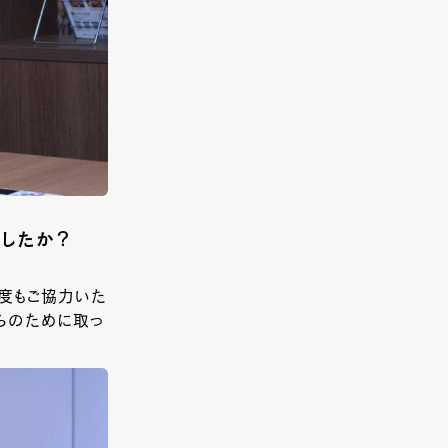
ましたか？
度もご協力いた
らのために取っ