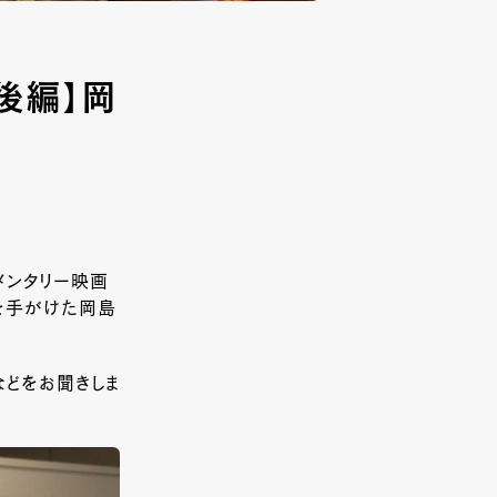
後編】岡
メンタリー映画
を手がけた岡島
どをお聞きしま