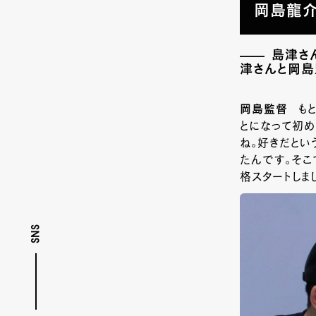
岡島龍介
島津さ
津さんと岡
岡島監督
も
とになって初め
ね。好きだとい
たんです。そこ
格スタートしま
SNS