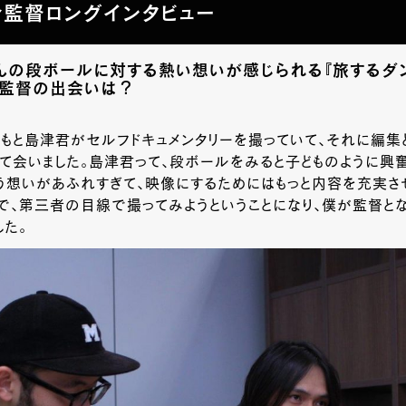
監督ロングインタビュー
んの段ボールに対する熱い想いが感じられる『旅するダン
島監督の出会いは？
ともと島津君がセルフドキュメンタリーを撮っていて、それに編集
て会いました。島津君って、段ボールをみると子どものように興
う想いがあふれすぎて、映像にするためにはもっと内容を充実さ
で、第三者の目線で撮ってみようということになり、僕が監督と
した。