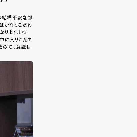
か？
影は結構不安な部
はかなりこだわ
なりますよね。
中に入りこんで
るので、意識し