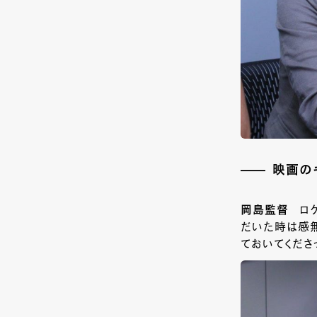
映画の
岡島監督
ロ
だいた時は感
ておいてくださ