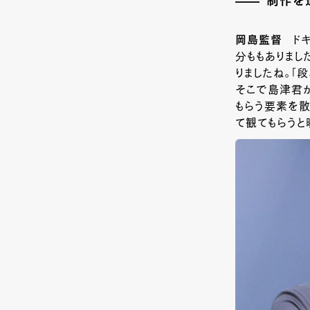
制作を
岡島監督
ド
分ももありまし
りましたね。「
そこで島津君
もらう要素を散
て観てもらうと