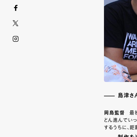
島津さ
岡島監督
最
どん進んでいっ
するうちに、距