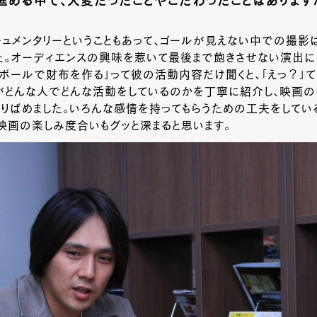
進める中で、大変だったことやこだわったことはあります
キュメンタリーということもあって、ゴールが見えない中での撮
た。オーディエンスの興味を惹いて最後まで飽きさせない演出に
段ボールで財布を作る」って彼の活動内容だけ聞くと、「えっ？」て
がどんな人でどんな活動をしているのかを丁寧に紹介し、映画の
りばめました。いろんな感情を持ってもらうための工夫をしてい
映画の楽しみ度合いもグッと深まると思います。