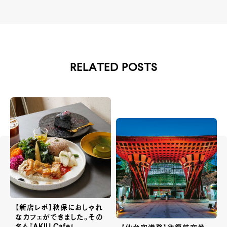
RELATED POSTS
【新店レポ】秋保におしゃれ
なカフェができました。その
名も『AKIU Cafe』