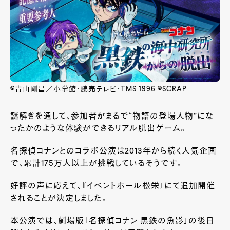
©青山剛昌／小学館・読売テレビ・TMS 1996 ©SCRAP
謎解きを通して、参加者がまるで“物語の登場人物”にな
ったかのような体験ができるリアル脱出ゲーム。
名探偵コナンとのコラボ公演は2013年から続く人気企画
で、累計175万人以上が挑戦しているそうです。
好評の声に応えて、『イベントホール松栄』にて追加開催
されることが決定しました。
本公演では、劇場版「名探偵コナン 黒鉄の魚影」の後日