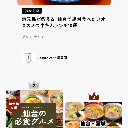
2022.6.10
地元民が教える！仙台で絶対食べたいオ
ススメの牛たんランチ10選
グルメ, ランチ
S-styleWEB編集室