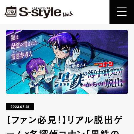
2023.08.31
【ファン必見！】リアル脱出ゲ