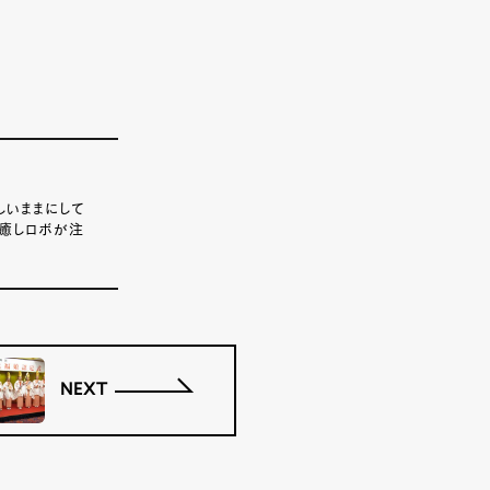
しいままにして
、癒しロボが注
NEXT