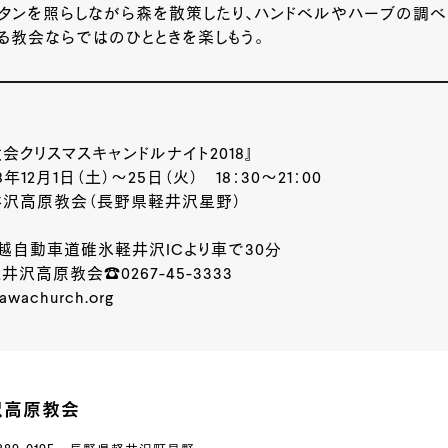
ンタンを照らしながら森を散策したり、ハンドベルやハーブの調
る教会ならではのひとときを楽しもう。
会クリスマスキャンドルナイト2018』
年12月1日（土）～25日（火） 18：30～21：00
井沢高原教会（長野県軽井沢星野）
越自動車道碓氷軽井沢ICより車で30分
沢高原教会☎0267-45-3333
zawachurch.org
沢高原教会