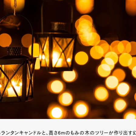
るランタンキャンドルと、高さ6mのもみの木のツリーが作り出