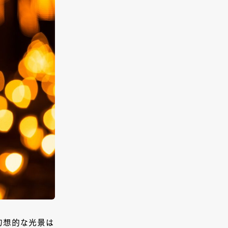
す幻想的な光景は