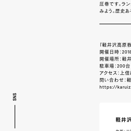
圧巻です。ラ
みよう。歴史あ
『軽井沢高原教
開催日時：2018
開催場所：軽
駐車場：200台
アクセス：上信
問い合わせ：軽井
https://karui
SNS
軽井