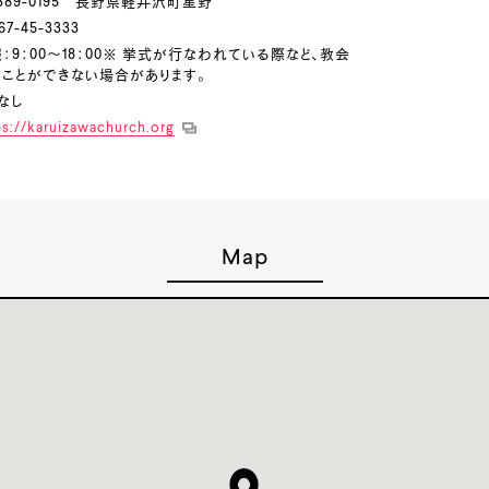
389-0195 長野県軽井沢町星野
7-45-3333
：9：00～18：00※ 挙式が行なわれている際など、教会
ことができない場合があります。
なし
ps://karuizawachurch.org
Map