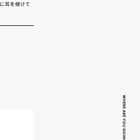
べに耳を傾けて
WHERE ARE YOU GOING TODAY?