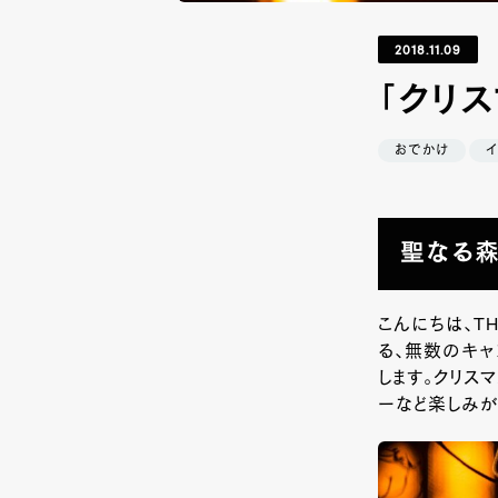
2018.11.09
「クリス
おでかけ
聖なる森
こんにちは、T
る、無数のキャ
します。クリス
ーなど楽しみが