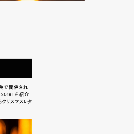
教会で開催され
018」を紹介
るクリスマスレタ