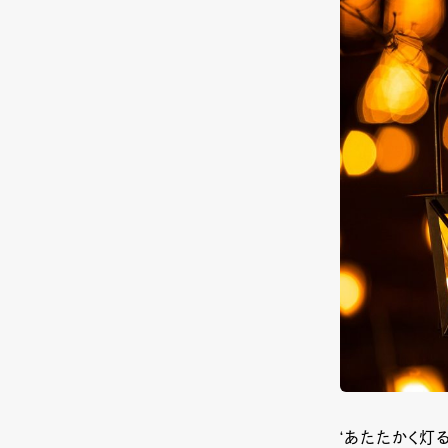
‘あたたかく灯