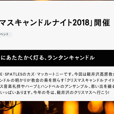
マスキャンドルナイト2018」開催
イベント
にあたたかく灯る、ランタンキャンドル
HE・SPATLESのカズ・マッカートニーです。今回は軽井沢高原
ンドルの明かりが教会の森を照らす「クリスマスキャンドルナイト2
マス音楽礼拝やハーブとハンドベルのアンサンブル、思い出を綴
いっぱいあります。今年の冬は、軽井沢のクリスマスへ行こう!