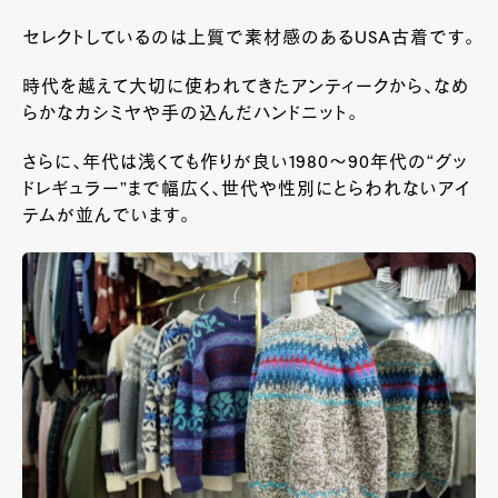
セレクトしているのは上質で素材感のある
USA
古着です。
時代を越えて大切に使われてきたアンティークから、なめ
らかなカシミヤや手の込んだハンドニット。
さらに、年代は浅くても作りが良い
1980
～
90
年代の“グッ
ドレギュラー”まで幅広く、世代や性別にとらわれないアイ
テムが並んでいます。