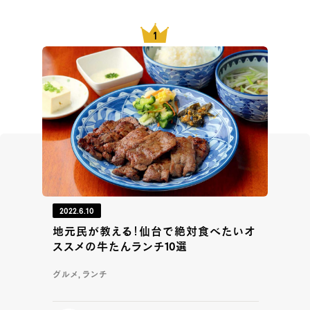
2022.6.10
地元民が教える！仙台で絶対食べたいオ
ススメの牛たんランチ10選
グルメ, ランチ