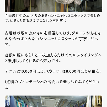
今季流行中のぬくもりのあるハンドニット。ユニセックスで楽しめ
て、ゆるっと着るだけでこなれた雰囲気に
古着は状態の良いものを厳選しており、ダメージがあるも
のや今っぽさのないシルエットはスタッフが丁寧にリペ
ア。
普段の服にさらりと一枚加えるだけで旬のスタイリングへ
と後押ししてくれるのも魅力です。
デニムは
10,000
円ほど、スウェットは
8,000
円ほどが目安。
1
点物のヴィンテージとの出会いを楽しんでみてください
ね。