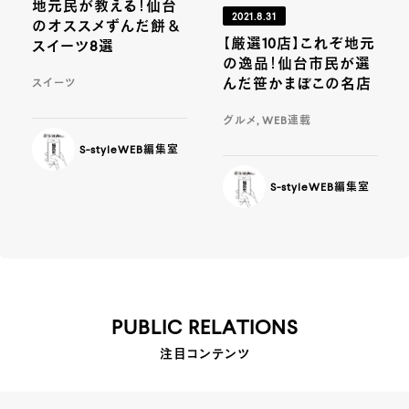
地元民が教える！仙台
2021.8.31
のオススメずんだ餅＆
【厳選10店】これぞ地元
スイーツ8選
の逸品！仙台市民が選
んだ笹かまぼこの名店
スイーツ
グルメ, WEB連載
S-styleWEB編集室
S-styleWEB編集室
PUBLIC RELATIONS
注目コンテンツ