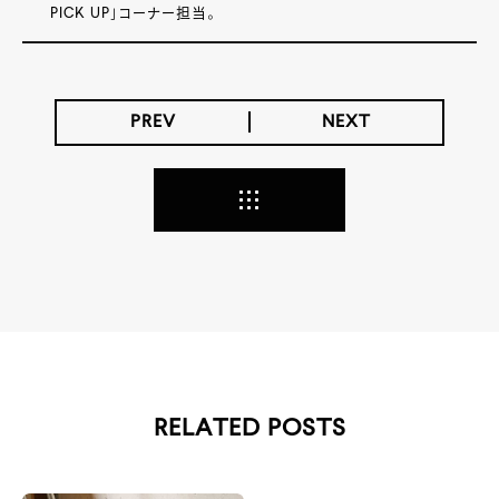
PICK UP」コーナー担当。
PREV
NEXT
RELATED POSTS