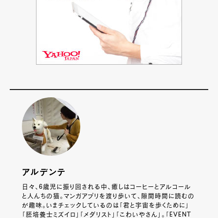
アルデンテ
日々、6歳児に振り回される中、癒しはコーヒーとアルコール
と人んちの猫。マンガアプリを渡り歩いて、隙間時間に読むの
が趣味。いまチェックしているのは「君と宇宙を歩くために」
「胚培養士ミズイロ」「メダリスト」「こわいやさん」。「EVENT