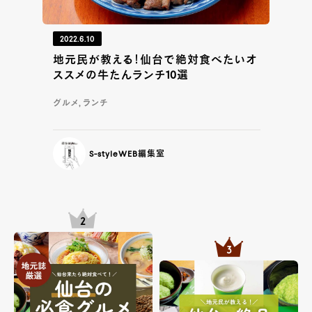
2022.6.10
地元民が教える！仙台で絶対食べたいオ
ススメの牛たんランチ10選
グルメ, ランチ
S-styleWEB編集室