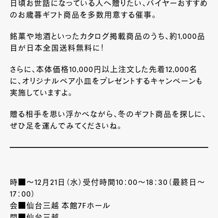
日頃お世話になっている人へ贈りたい、バイヤーおすすめ
のお歳暮ギフト商品を多数用意する催事。
銘菓や地酒といったカタログ掲載商品のうち、約1,000品
目が日本全国送料無料に！
さらに、本体価格10,000円以上注文した先着12,000名
に、オリジナルペア小皿をプレゼントするキャンペーンも
実施していますよ。
贈る相手を思い浮かべながら、冬のギフト商品を探しに、
ぜひ足を運んでみてくださいね。
時■～12月21日（水）受付時間10：00～18：30（最終日～
17：00）
会■仙台三越 本館7Fホール