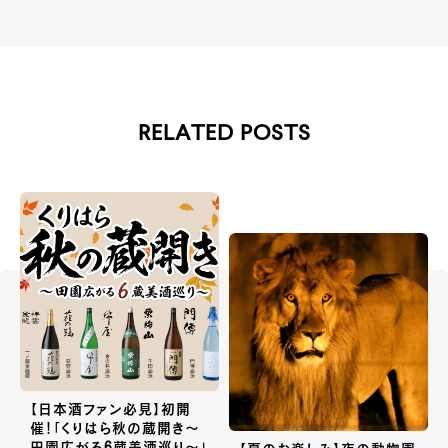
RELATED POSTS
【日本酒ファン必見】初開
催！「くりはら秋の蔵開き〜
田園広がる6蔵美酒巡り〜」