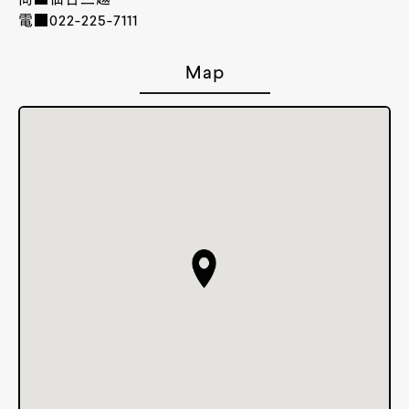
問■仙台三越
電■022-225-7111
Map