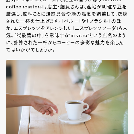
coffee roasters』。店主・細貝さんは、産地が明確な豆を
厳選し、銘柄ごとに焙煎具合や湯の温度を調整して、洗練
された一杯を仕上げます。「ペルー」や「ブラジル」のほ
か、エスプレッソをアレンジした「エスプレッソソーダ」も人
気。「試験管の中」を意味する“in vitro”という店名のよう
に、計算された一杯からコーヒーの多彩な魅力を楽しん
ではいかがでしょうか。