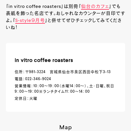
『in vitro coffee roasters』は別冊『
仙台のカフェ
』でも
表紙を飾った名店です。おしゃれなカウンターが目印です
よ。『
S-style９月号
』と併せてぜひチェックしてみてくださ
いね！
in vitro coffee roasters
住所：〒981-3224 宮城県仙台市泉区西田中松下3-13
電話：022-346-9024
営業情報：10：00～19：00（水曜14：00～）、土・日曜、祝日
9：00～19：00※ランチタイム11：00～14：00
定休日：火曜
Map