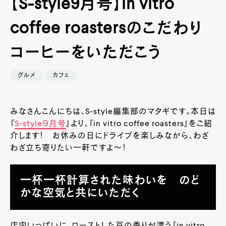
【S-style9月号】in vitro
coffee roastersのこだわり
コーヒーをいただこう
グルメ
カフェ
みなさんこんにちは、S-style編集部のマタギです。本日は
『
S-style９月号
』より、『in vitro coffee roasters』をご紹
介します！ お休みの日にドライブを楽しみながら、わざ
わざ立ち寄りたい一軒ですよ～！
一杯一杯計算された味わいを のど
かな空気と共にいただく
店内いっぱいに、ローストした豆の香りが漂う『in vitro