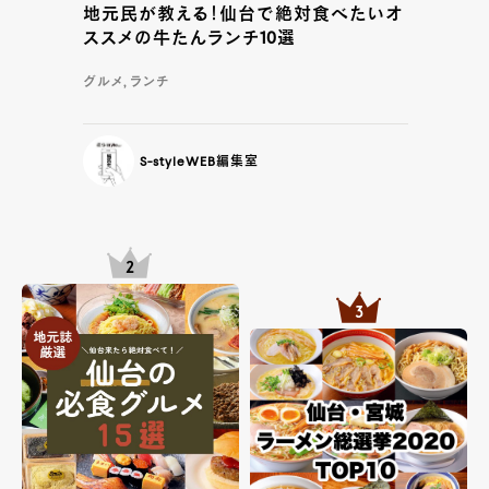
地元民が教える！仙台で絶対食べたいオ
ススメの牛たんランチ10選
グルメ, ランチ
S-styleWEB編集室