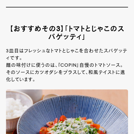
【おすすめその3】「トマトとじゃこのス
パゲッティ」
3皿目はフレッシュなトマトとじゃこを合わせたスパゲッテ
ィです。
麺の味付けに使うのは、『COPIN』自慢のトマトソース。
そのソースにカツオダシをプラスして、和風テイストに進
化しています。