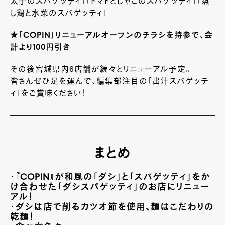
太子のスパゲッティ」「トマトとじゃこのスパゲッティ」「蒸
し鶏と水菜のスパゲッティ」
★「COPIN」リニューアルオープンのチラシを持参で、会
計より100円引き
その後宮城県内6店舗が続々とリニューアル予定。
皆さんぜひ足を運んで、編集部注目の「出汁スパゲッテ
ィ」をご賞味ください！
まとめ
・『COPIN』が
和風の「ダシ」と「スパゲッティ」をか
け合わせた「ダシスパゲッティ」のお店にリニュー
アル！
・ダシは店で削るカツオ節を使用、麺はこだわりの
乾麺！