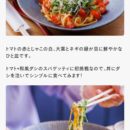
トマトの赤とじゃこの白、大葉とネギの緑が目に鮮やかな
ひと皿です。
トマト×和風ダシのスパゲッティに初挑戦なので、丼にダ
シを注いでシンプルに食べてみます！