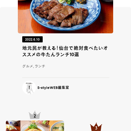
2022.6.10
地元民が教える！仙台で絶対食べたいオ
ススメの牛たんランチ10選
グルメ, ランチ
S-styleWEB編集室