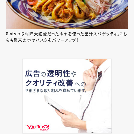
S-style取材陣大絶賛だったホヤを使った出汁スパゲッティ。こち
らも従来のホヤパスタをパワーアップ！