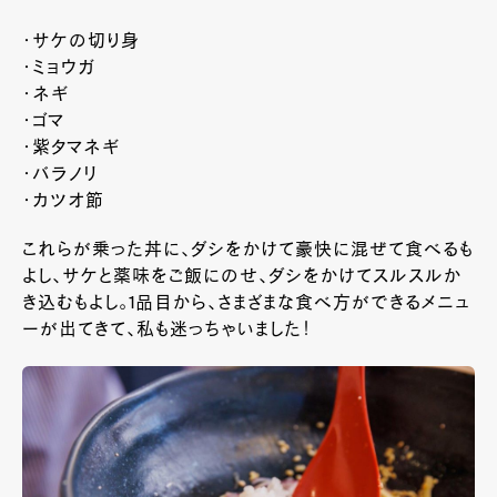
・サケの切り身
・ミョウガ
・ネギ
・ゴマ
・紫タマネギ
・バラノリ
・カツオ節
これらが乗った丼に、ダシをかけて豪快に混ぜて食べるも
よし、サケと薬味をご飯にのせ、ダシをかけてスルスルか
き込むもよし。1品目から、さまざまな食べ方ができるメニュ
ーが出てきて、私も迷っちゃいました！