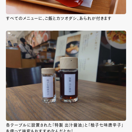
すべてのメニューに、ご飯とカツオダシ、あられが付きます
各テーブルに設置された「特製 出汁醤油」と「柚子七味唐辛子」
を使って味変もおすすめなんだとか！