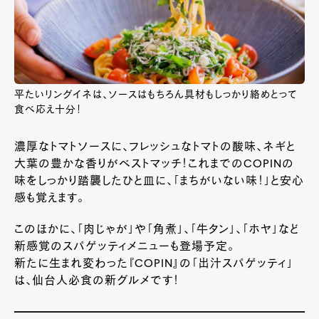
平たいリングイネは、ソースはもちろん具材もしっかり絡めとって
食べ応え十分！
濃厚なトマトソースに、フレッシュなトマトの酸味、ネギと
大葉の豊かな香りがベストマッチ！これまでのCOPINの
味をしっかり踏襲したひと皿に、「まちがいない味！」と安心
感も覚えます。
このほかに、「肉じゃが」や「角煮」、「牛タン」、「ホヤ」など
新感覚のスパゲッティメニューも登場予定。
新たに生まれ変わった『COPIN』の「出汁スパゲッティ」
は、仙台人必食の新グルメです！