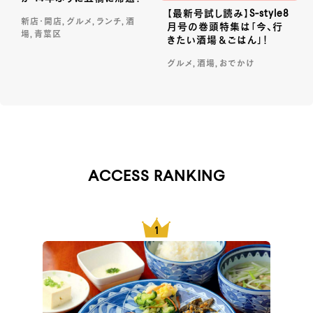
【最新号試し読み】S-style8
新店・開店, グルメ, ランチ, 酒
月号の巻頭特集は「今、行
場, 青葉区
きたい酒場＆ごはん」！
グルメ, 酒場, おでかけ
ACCESS RANKING