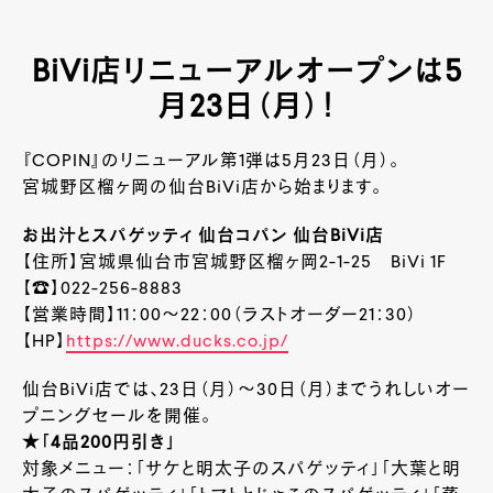
BiVi店リニューアルオープンは5
月23日（月）！
『COPIN』のリニューアル第1弾は5月23日（月）。
宮城野区榴ヶ岡の仙台BiVi店から始まります。
お出汁とスパゲッティ 仙台コパン 仙台BiVi店
【住所】宮城県仙台市宮城野区榴ヶ岡2-1-25 BiVi 1F
【☎】022-256-8883
【営業時間】11：00～22：00（ラストオーダー21：30）
【HP】
https://www.ducks.co.jp/
仙台BiVi店では、23日（月）～30日（月）までうれしいオー
プニングセールを開催。
★「4品200円引き」
対象メニュー：「サケと明太子のスパゲッティ」「大葉と明