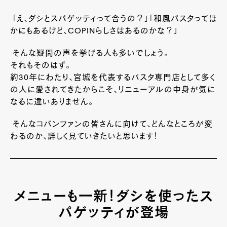
「え、ダシとスパゲッティって合うの？」「和風パスタってほ
かにもあるけど、
COPIN
らしさはあるのかな？」
そんな疑問の声を挙げる人も多いでしょう。
それもそのはず。
約
30
年にわたり、宮城を代表するパスタ専門店として多く
の人に愛されてきたからこそ、リニューアルの中身が気に
なるに違いありません。
そんなコパンファンの皆さんに向けて、
どんなところが変
わるのか、詳しく見ていきたいと思います！
メニューも一新！ダシを使ったス
パゲッティが登場