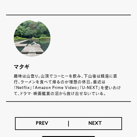
マタギ
趣味は山登り。山頂でコーヒーを飲み、下山後は銭湯に直
行、ラーメンを食べて帰るのが理想の休日。最近は
「Netflix」「Amazon Prime Video」「U-NEXT」を使いわけ
て、ドラマ・映画鑑賞の沼から抜け出せないでいる。
PREV
NEXT