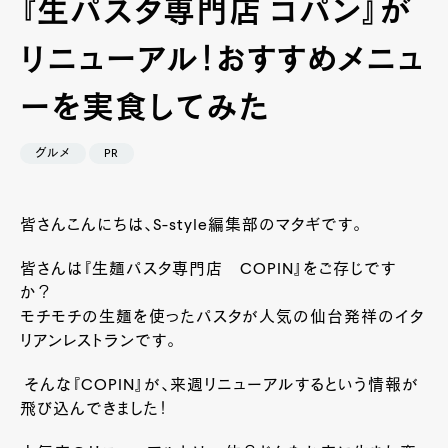
『生パスタ専門店 コパン』が
リニューアル！おすすめメニュ
ーを実食してみた
グルメ
PR
皆さんこんにちは、
S-style
編集部のマタギです。
皆さんは『生麺パスタ専門店
COPIN
』をご存じです
か？
モチモチの生麺を使ったパスタが人気の仙台発祥のイタ
リアンレストランです。
そんな『
COPIN
』が、来週リニューアルするという情報が
飛び込んできました！