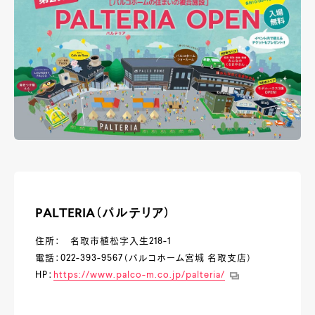
PALTERIA（パルテリア）
住所： 名取市植松字入生218-1
電話：022-393-9567（パルコホーム宮城 名取支店）
HP：
https://www.palco-m.co.jp/palteria/