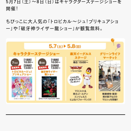
5月7日（土）～8日（日）はキャラクターステージショーを
開催！
ちびっこに大人気の「トロピカル～ジュ！プリキュアショ
ー」や「破牙神ライザー龍ショー」が観覧無料。