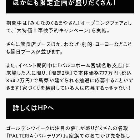
ほかにも限定企画が盛りだくさん！
期間中は『みんなのくるまやさん』オープニングフェアとし
て、「大特価‼車検予約キャンペーン」を実施。
さらに飲食店ブースほか、わなげ・射的・ヨーヨーなどこど
も縁日ブースが並びます。
また、イベント期間中に『パルコホーム宮城名取支店』に
来場した人に限り、【限定2棟】で本体価格777万円（税込
854.7万円）で新築が建てられる抽選に応募することがで
きます！家づくりを検討している人は応募するっきゃない！
詳しくはHPへ
ゴールデンウイークは注目の催しが盛りだくさんの名取
『PALTERIA（パルテリア）』。家族でのおでかけ先を探し