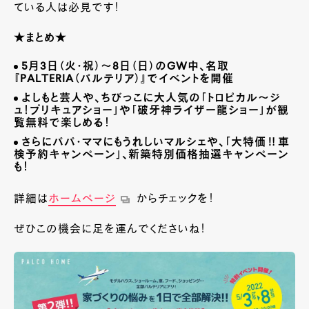
ている人は必見です！
★まとめ★
5月3日（火・祝）～8日（日）のGW中、名取
『PALTERIA（パルテリア）』でイベントを開催
よしもと芸人や、ちびっこに大人気の「トロピカル～ジ
ュ！プリキュアショー」や「破牙神ライザー龍ショー」が観
覧無料で楽しめる！
さらにパパ・ママにもうれしいマルシェや、「大特価‼車
検予約キャンペーン」、新築特別価格抽選キャンペーン
も！
詳細は
ホームページ
からチェックを！
ぜひこの機会に足を運んでくださいね！