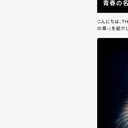
青春の名
こんにちは、T
の章-」を紹介