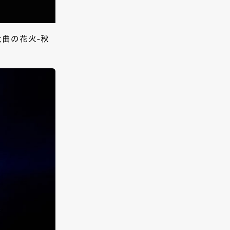
大曲の花火-秋