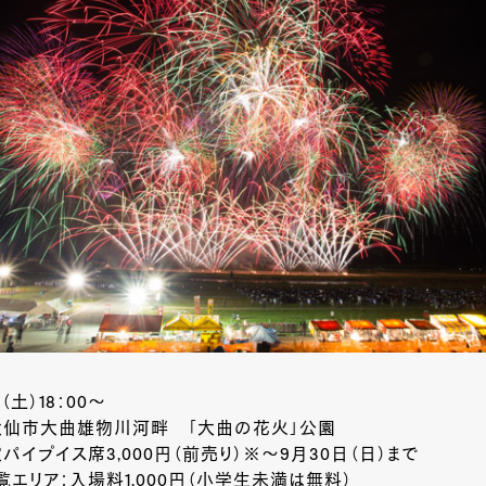
（土）18：00～
大仙市大曲雄物川河畔 「大曲の花火」公園
パイプイス席3,000円（前売り）※～9月30日（日）まで
エリア：入場料1,000円（小学生未満は無料）