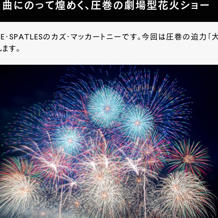
曲にのって煌めく、圧巻の劇場型花火ショー
HE・SPATLESのカズ・マッカートニーです。今回は圧巻の迫力「
します。