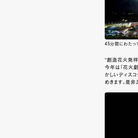
45分間にわたっ
“創造花火発祥
今年は「花火劇
かしいディスコ
めきます。是非