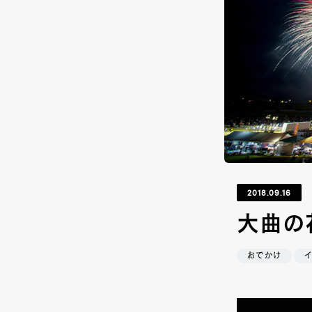
2018.09.16
大曲の
おでかけ