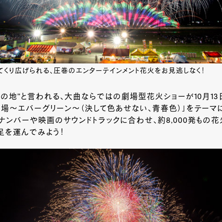
てくり広げられる、圧巻のエンターテインメント花火をお見逃しなく！
の地”と言われる、大曲ならではの劇場型花火ショーが10月13
場～エバーグリーン～（決して色あせない、青春色）」をテーマ
ナンバーや映画のサウンドトラックに合わせ、約8,000発もの
足を運んでみよう！