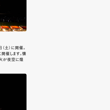
日（土）に開催。
に開催します。懐
花火が夜空に煌