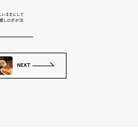
しいままにして
、癒しロボが注
NEXT