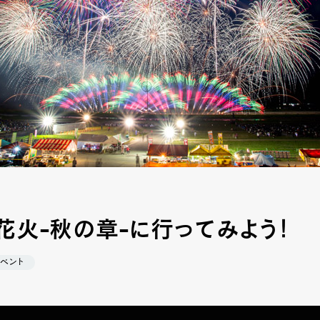
花火-秋の章-に行ってみよう！
イベント