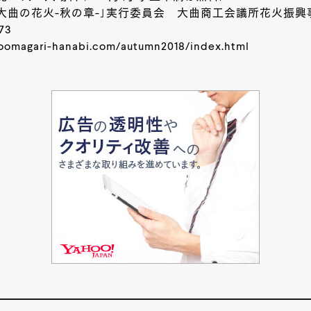
「大曲の花火-秋の章-」実行委員会 大曲商工会議所花火振興
73
oomagari-hanabi.com/autumn2018/index.html