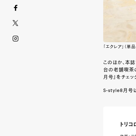
「エクレア」（単品
このほか、本誌
台の老舗喫茶の
月号』をチェッ
S-style8月
トリコ