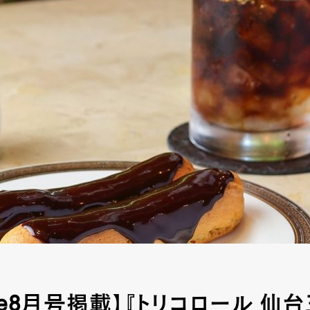
tyle8月号掲載】『トリコロール 仙