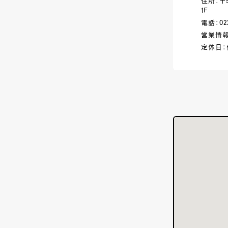
住所：〒
1Ｆ
電話：022
営業情報：
定休日：