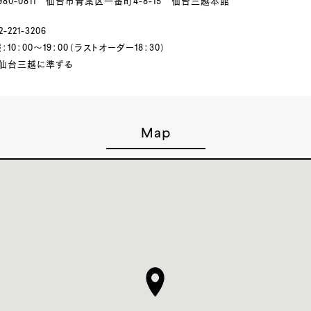
980-0811 仙台市青葉区一番町4-8-15 仙台三越本館
-221-3206
10：00～19：00（ラストオーダー18：30）
仙台三越に準ずる
Map