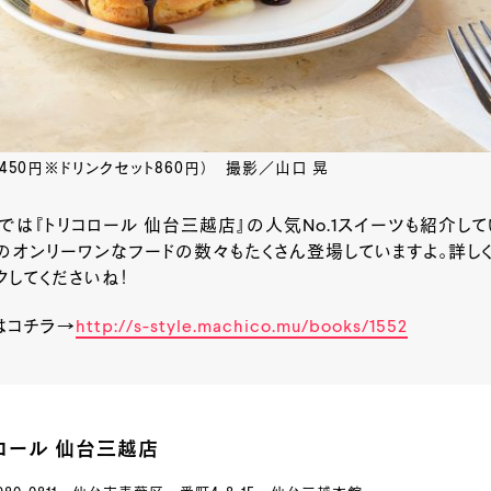
450円※ドリンクセット860円） 撮影／山口 晃
では『トリコロール 仙台三越店』の人気No.1スイーツも紹介して
オンリーワンなフードの数々もたくさん登場していますよ。詳しくは『S
クしてくださいね！
号はコチラ→
http://s-style.machico.mu/books/1552
ロール 仙台三越店