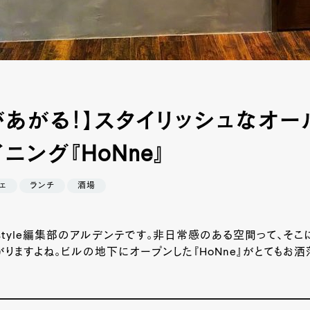
があがる！】スタイリッシュなオー
ニング『HoNne』
ェ
ランチ
酒場
style
編集部のアルデンテです。非日常感のある空間って、そこ
りますよね。ビルの地下にオープンした『HoNne』がとてもお洒