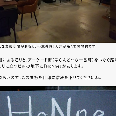
んな素敵空間があるという意外性！天井が高くて開放的です
にある通りと、アーケード街（ぶらんど～む一番町）をつなぐ路
りに立つビルの地下に『HoNne』があります。
づらいので、この看板を目印に階段を下りてくださいね。