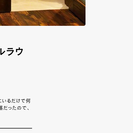
ルラウ
にいるだけで何
落だったので、