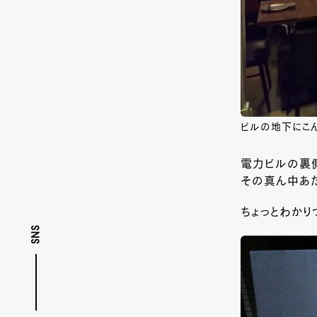
ビルの地下にこ
電力ビルの裏側
その真ん中あた
ちょっとわかり
SNS