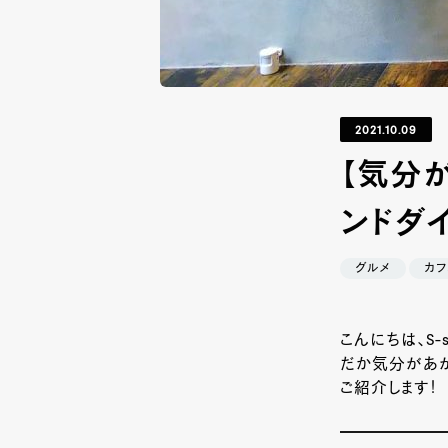
2021.10.09
【気分
ンドダイ
グルメ
カフ
こんにちは、
S-
だか気分があが
ご紹介します！