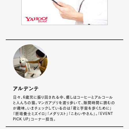
アルデンテ
日々、6歳児に振り回される中、癒しはコーヒーとアルコール
と人んちの猫。マンガアプリを渡り歩いて、隙間時間に読むの
が趣味。いまチェックしているのは「君と宇宙を歩くために」
「胚培養士ミズイロ」「メダリスト」「こわいやさん」。「EVENT
PICK UP」コーナー担当。