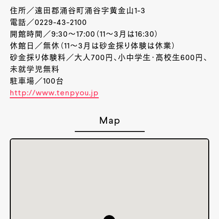
住所／
遠田郡涌谷町涌谷字黄金山1-3
電話／
0229-43-2100
開館時間／
9:30～17:00（11～3月は16:30）
休館日／無休（11～3月は砂金採り体験は休業）
砂金採り体験料／大人700円、小中学生・高校生600円、
未就学児無料
駐車場／100台
http://www.tenpyou.jp
Map