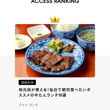
ACCESS RANKING
2022.6.10
地元民が教える！仙台で絶対食べたいオ
ススメの牛たんランチ10選
グルメ, ランチ