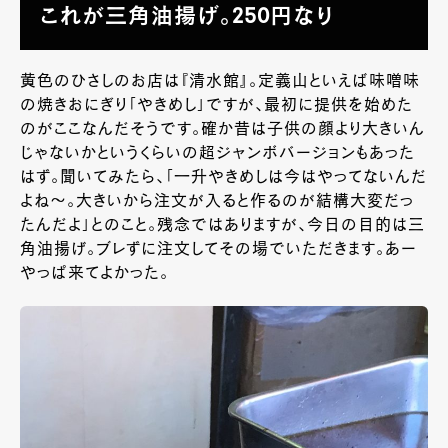
これが三角油揚げ。250円なり
黄色のひさしのお店は『清水館』。定義山といえば味噌味
の焼きおにぎり「やきめし」ですが、最初に提供を始めた
のがここなんだそうです。確か昔は子供の顔より大きいん
じゃないかというくらいの超ジャンボバージョンもあった
はず。聞いてみたら、「一升やきめしは今はやってないんだ
よね～。大きいから注文が入ると作るのが結構大変だっ
たんだよ」とのこと。残念ではありますが、今日の目的は三
角油揚げ。ブレずに注文してその場でいただきます。あー
やっぱ来てよかった。