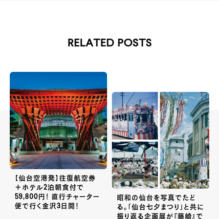
RELATED POSTS
【仙台空港発】往復航空券
＋ホテル2泊朝食付で
59,800円！ 直行チャーター
昭和の仙台を写真でたど
便で行く金沢3日間！
る。「仙台七夕まつり」と共に
振り返る企画展が『藤崎』で