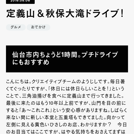
2018.08.06
定義山＆秋保大滝ドライブ！
グルメ
おでかけ
仙台市内ちょうど1時間。プチドライブ
にもおすすめ
こんにちは。クリエイティブチームのようじしです。毎日暑
くてぐったりですが、「休日には休日らしいことを！」という
ことで、三角油揚げを食べに定義山まで行ってきました。
最後に来たのはもう10年以上前ですが、山門を目の前に
すると「あ～これこれ」という安心感がありますね。しばらく
来ない間に新しい本堂と五重塔もできてました。向かって
左側に見える黄色いひさしのお店、わかりますか？ 今日
のお目当てはここですが、はやる気持ちをおさえてまずは