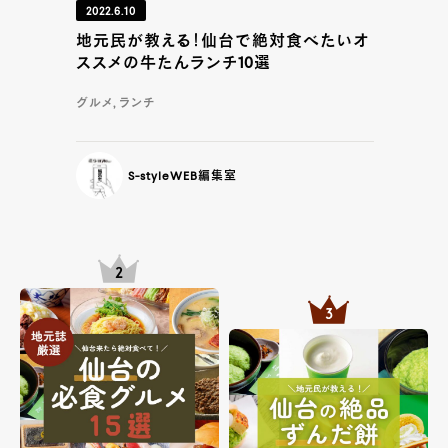
2022.6.10
地元民が教える！仙台で絶対食べたいオ
ススメの牛たんランチ10選
グルメ, ランチ
S-styleWEB編集室