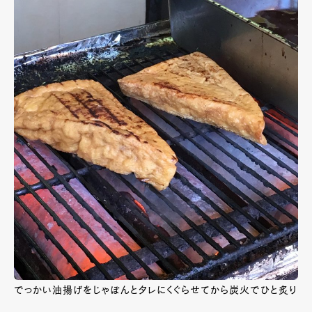
でっかい油揚げをじゃぼんとタレにくぐらせてから炭火でひと炙り