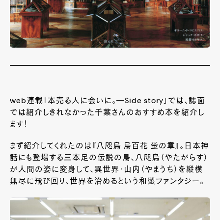
web連載「本売る人に会いに。―Side story」では、誌面
では紹介しきれなかった千葉さんのおすすめ本を紹介し
ます！
まず紹介してくれたのは『八咫烏 烏百花 蛍の章』。日本神
話にも登場する三本足の伝説の鳥、八咫烏（やたがらす）
が人間の姿に変身して、異世界・山内（やまうち）を縦横
無尽に飛び回り、世界を治めるという和製ファンタジー。