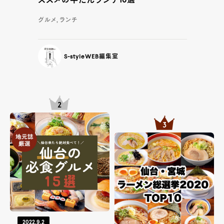
ススメの牛たんランチ10選
グルメ, ランチ
S-styleWEB編集室
2022.9.2