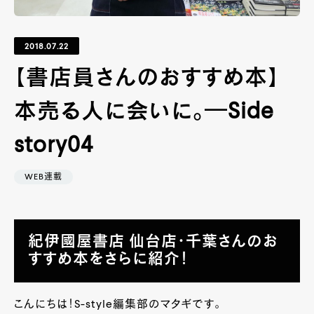
2018.07.22
【書店員さんのおすすめ本】
本売る人に会いに。―Side
story04
WEB連載
紀伊國屋書店 仙台店・千葉さんのお
すすめ本をさらに紹介！
こんにちは！S-style編集部のマタギです。