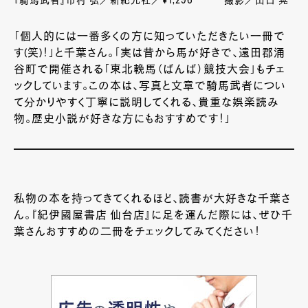
『騎馬武者』市村 弘／新紀元社／¥1,296 撮影／山口 晃
「個人的には一番多くの方に知っていただきたい一冊で
す(笑)！」と千葉さん。「実は昔から馬が好きで、遠田郡涌
谷町で開催される「東北輓馬（ばんば）競技大会」もチェ
ックしています。この本は、写真と文章で騎馬武者につい
て分かりやすく丁寧に説明してくれる、貴重な娯楽読み
物。歴史小説が好きな方にもおすすめです！」
私物の本を持ってきてくれるほど、読書が大好きな千葉さ
ん。『紀伊國屋書店 仙台店』に足を運んだ際には、ぜひ千
葉さんおすすめの二冊をチェックしてみてください！