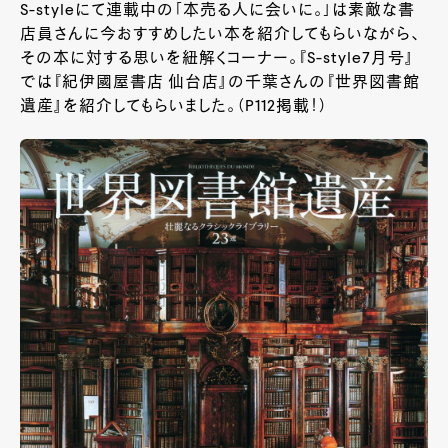
S-styleにて連載中の「本売る人に会いに。」は素敵な書
店員さんに今おすすめしたい本を紹介してもらいながら、
その本に対する思いを紐解くコーナー。『S-style7月号』
では『紀伊國屋書店 仙台店』の千葉さんの『世界図書館
遺産』を紹介してもらいました。（P112掲載！）