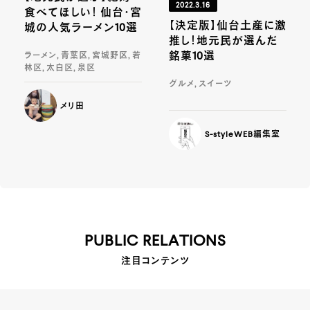
2022.3.16
食べてほしい！ 仙台・宮
【決定版】仙台土産に激
城の人気ラーメン10選
推し！地元民が選んだ
銘菓10選
ラーメン, 青葉区, 宮城野区, 若
林区, 太白区, 泉区
グルメ, スイーツ
メリ田
S-styleWEB編集室
PUBLIC RELATIONS
注目コンテンツ