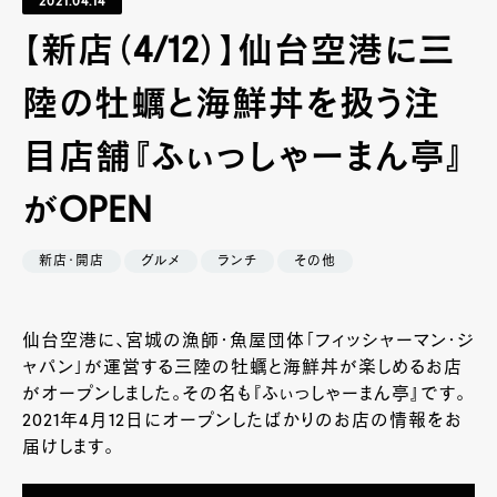
2021.04.14
【新店（4/12）】仙台空港に三
陸の牡蠣と海鮮丼を扱う注
目店舗『ふぃっしゃーまん亭』
がOPEN
新店・開店
グルメ
ランチ
その他
仙台空港に、宮城の漁師・魚屋団体「フィッシャーマン・ジ
ャパン」が運営する三陸の牡蠣と海鮮丼が楽しめるお店
がオープンしました。その名も『ふぃっしゃーまん亭』です。
2021年4月12日にオープンしたばかりのお店の情報をお
届けします。