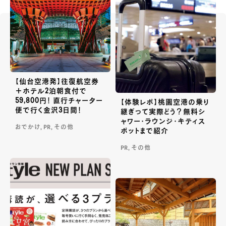
【仙台空港発】往復航空券
＋ホテル2泊朝食付で
59,800円！ 直行チャーター
【体験レポ】桃園空港の乗り
便で行く金沢3日間！
継ぎって実際どう？無料シ
ャワー・ラウンジ・キティス
おでかけ, PR, その他
ポットまで紹介
PR, その他