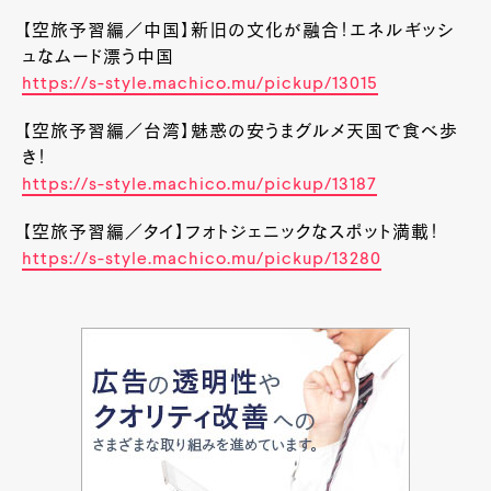
【空旅予習編／中国】新旧の文化が融合！エネルギッシ
ュなムード漂う中国
https://s-style.machico.mu/pickup/13015
【空旅予習編／台湾】魅惑の安うまグルメ天国で食べ歩
き！
https://s-style.machico.mu/pickup/13187
【空旅予習編／タイ】フォトジェニックなスポット満載！
https://s-style.machico.mu/pickup/13280