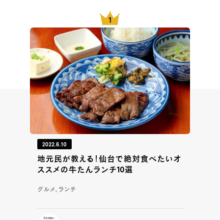
2022.6.10
地元民が教える！仙台で絶対食べたいオ
ススメの牛たんランチ10選
グルメ, ランチ