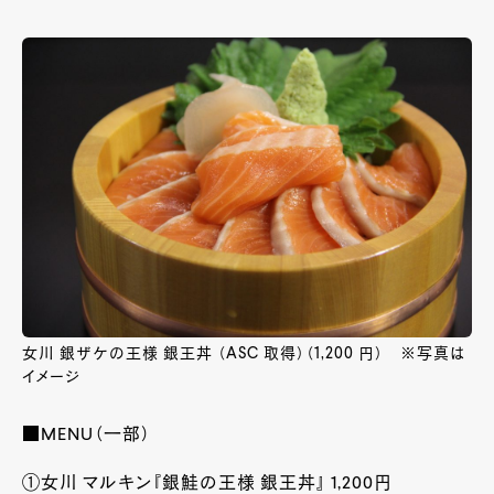
女川 銀ザケの王様 銀王丼 （ASC 取得）（1,200 円） ※写真は
イメージ
■
MENU
（一部）
①女川 マルキン『銀鮭の王様 銀王丼』 1,200円