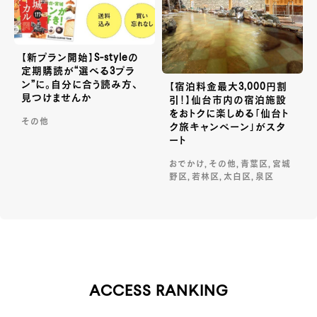
【新プラン開始】S-styleの
定期購読が“選べる3プラ
ン”に。自分に合う読み方、
【宿泊料金最大3,000円割
見つけませんか
引！】仙台市内の宿泊施設
をおトクに楽しめる「仙台ト
その他
ク旅キャンペーン」がスタ
ート
おでかけ, その他, 青葉区, 宮城
野区, 若林区, 太白区, 泉区
ACCESS RANKING