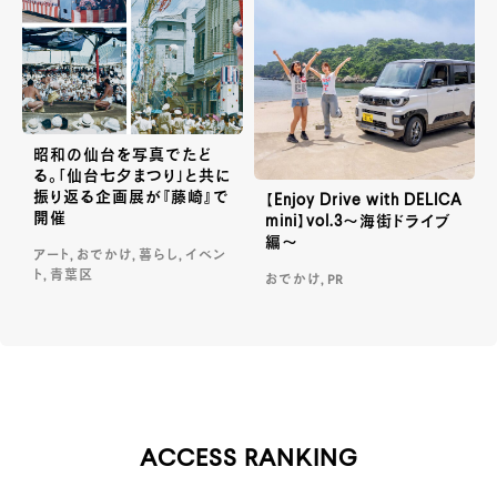
昭和の仙台を写真でたど
る。「仙台七夕まつり」と共に
振り返る企画展が『藤崎』で
【Enjoy Drive with DELICA
開催
mini】vol.3～海街ドライブ
編～
アート, おでかけ, 暮らし, イベン
ト, 青葉区
おでかけ, PR
ACCESS RANKING