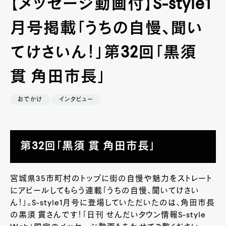
【メッセージ動画付】S-style1
月号掲載「うちの自慢、聞い
てけさいん！」第32回「黒須
貫 角田市長」
おでかけ
インタビュー
第32回「黒須 貫 角田市長」
宮城県
35
市町村のトップに街の自慢や魅力をストレート
にアピールしてもらう連載「うちの自慢、聞いてけさい
ん！」。
S-style1
月号に登場していただいたのは、角田市長
の黒須 貫さんです！「日刊 せんだいタウン情報
S-style