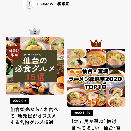
S-styleWEB編集室
2022.9.2
仙台観光ならこれ食べ
2020.11.26
て！地元民がオススメ
【地元民が選ぶ】絶対
する名物グルメ15選
食べてほしい！ 仙台・宮