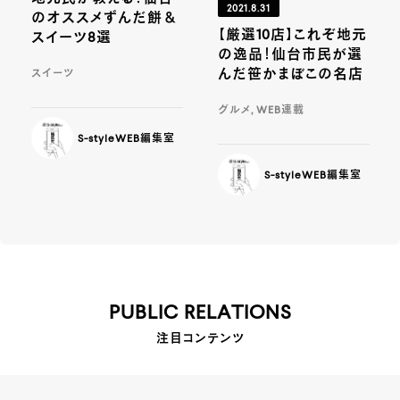
2021.8.31
のオススメずんだ餅＆
【厳選10店】これぞ地元
スイーツ8選
の逸品！仙台市民が選
んだ笹かまぼこの名店
スイーツ
グルメ, WEB連載
S-styleWEB編集室
S-styleWEB編集室
PUBLIC RELATIONS
注目コンテンツ