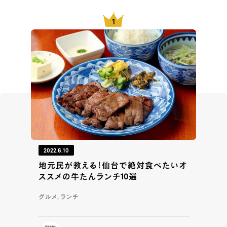
2022.6.10
地元民が教える！仙台で絶対食べたいオ
ススメの牛たんランチ10選
グルメ, ランチ