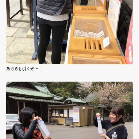
あちきも引くぞ～！