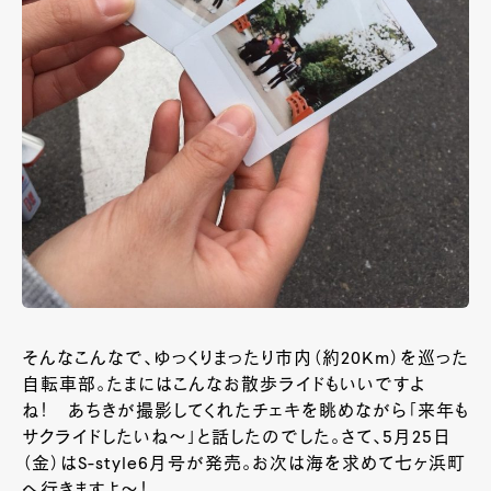
そんなこんなで、ゆっくりまったり市内（約20Km）を巡った
自転車部。たまにはこんなお散歩ライドもいいですよ
ね！ あちきが撮影してくれたチェキを眺めながら「来年も
サクライドしたいね～」と話したのでした。さて、5月25日
（金）はS-style6月号が発売。お次は海を求めて七ヶ浜町