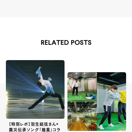
RELATED POSTS
【特別レポ】羽生結弦さん×
震災伝承ソング「幾重」コラ