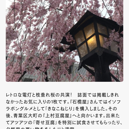
レトロな電灯と枝垂れ桜の共演！ 誌面では掲載しきれ
なかったお気に入りの1枚です。『石橋屋』さんではイソフ
ラボングルメとして「きなこねじり」を購入しました。その
後、青葉区大町の『上村豆腐屋』へと向かいます。出来た
てアツアツの「寄せ豆腐」を特別に試食させてもらったり、