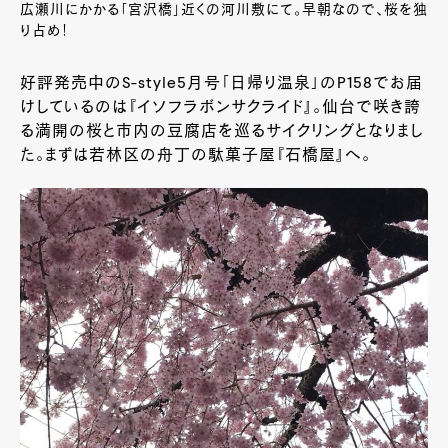
広瀬川にかかる「宮沢橋」近くの河川敷にて。早朝なので、桜を独
り占め！
好評発売中のS-style5月号「日帰り温泉」のP158でお届
けしているのは『イソフラボンサクライド』。仙台で咲き誇
る満開の桜と市内の豆腐店を巡るサイクリングとなりまし
た。まずは若林区の舟丁の駄菓子屋『石橋屋』へ。