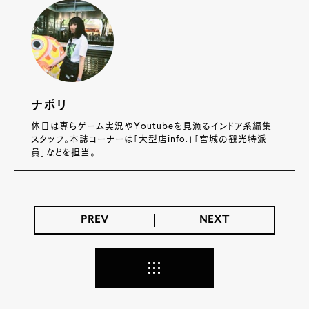
ナポリ
休日は専らゲーム実況やYoutubeを見漁るインドア系編集
スタッフ。本誌コーナーは「大型店info.」「宮城の観光特派
員」などを担当。
PREV
NEXT