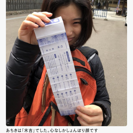
あちきは「末吉」でした。心なしかしょんぼり顔です