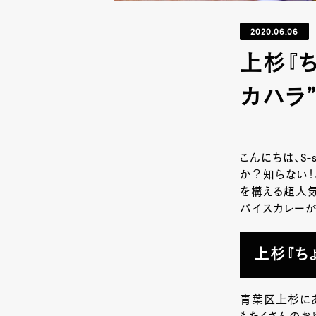
2020.06.06
上杉『
カハラ
こんにちは、S
か？知らない！
を構える超人気
パイスカレーが
上杉『ち
青葉区上杉にあ