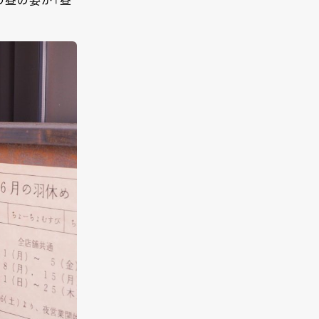
の昼の姿が「昼