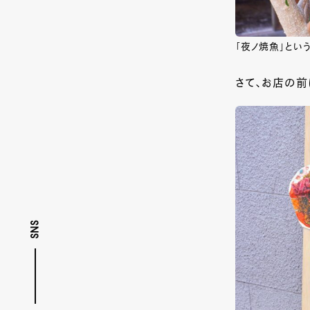
「夜ノ焼魚」とい
さて、お店の前
SNS