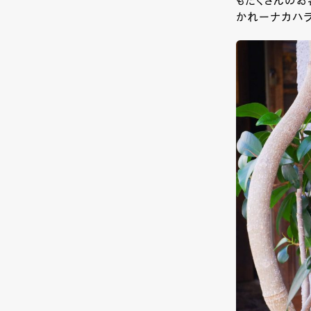
もたくさんのお
かれーナカハラ