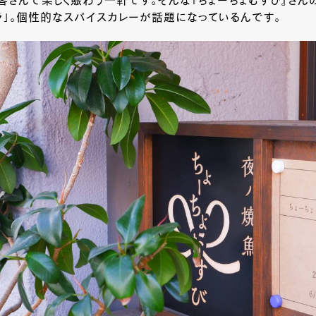
客さんで楽しく賑わう一軒です。そんな『ちょーちょむすび』さん
」。個性的なスパイスカレーが話題になっているんです。