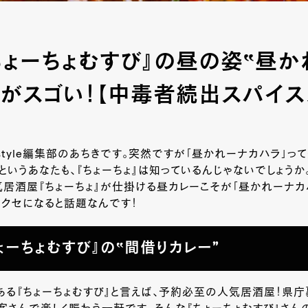
ちょーちょむすび』の昼の姿‟昼か
”がスゴい！【中毒者続出スパイス
-style編集部のあちきです。突然ですが「昼かれーナカハラ」っ
というあなたも、『ちょーちょ』は知っているんじゃないでしょう
居酒屋『ちょーちょ』が仕掛ける昼カレーこそが「昼かれーナカ
クセになると話題なんです！
ょーちょむすび』の‟間借りカレー”
る『ちょーちょむすび』と言えば、予約必至の人気居酒屋！県庁