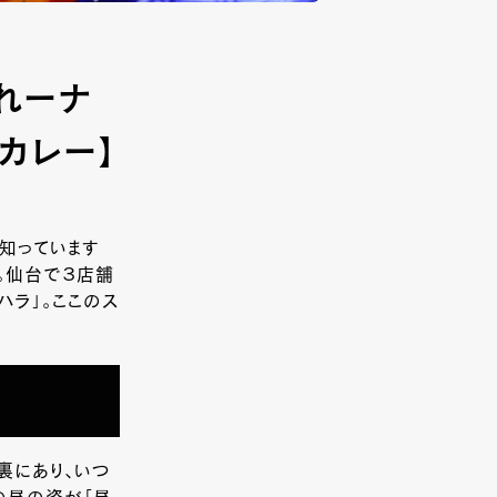
れーナ
カレー】
て知っています
か。仙台で３店舗
ハラ」。ここのス
裏にあり、いつ