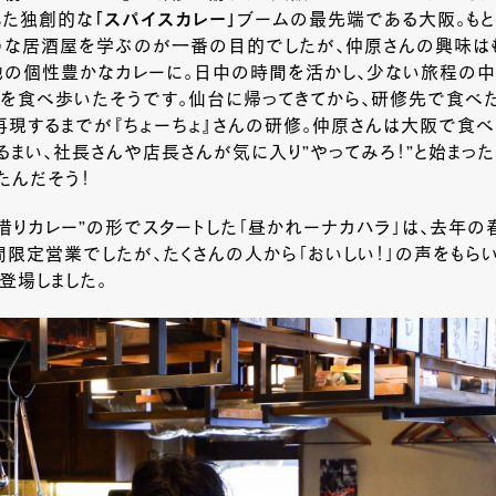
した独創的な
「スパイスカレー」
ブームの最先端である大阪。もと
ような居酒屋を学ぶのが一番の目的でしたが、仲原さんの興味は
地の個性豊かなカレーに。日中の時間を活かし、少ない旅程の中
ーを食べ歩いたそうです。仙台に帰ってきてから、研修先で食べ
現するまでが『ちょーちょ』さんの研修。仲原さんは大阪で食べ
るまい、社長さんや店長さんが気に入り”やってみろ！”と始まっ
たんだそう！
借りカレー”の形でスタートした「昼かれーナカハラ」は、去年の
限定営業でしたが、たくさんの人から「おいしい！」の声をもら
登場しました。