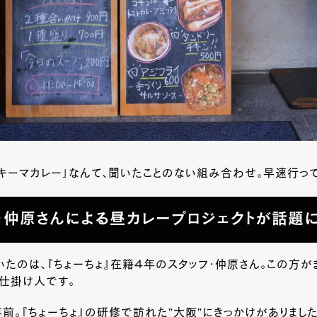
キーマカレー」なんて、聞いたことのない組み合わせ。早速行って
・仲原さんによる昼カレープロジェクトが話題
たのは、『ちょーちょ』在籍４年のスタッフ・仲原さん。この方が
仕掛け人です。
年前。『ちょーちょ』の研修で訪れた”大阪”にきっかけがありまし