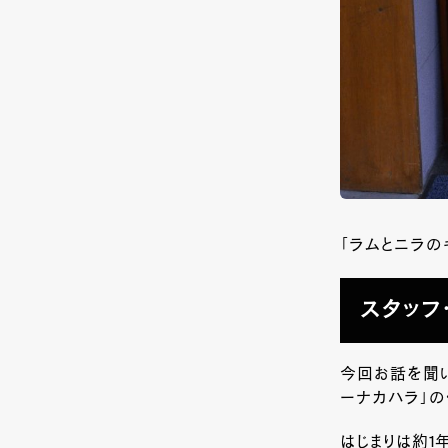
「ラムとニラの
スタッフ
今回お話を聞い
ーナカハラ」の
はじまりは約1