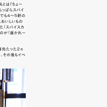
もとは『ちょー
もっぱらスパイ
でも４～５軒の
たおいしいもの
た「スパイスカ
たのが「昼かれー
春先たった２ヵ
い、その後もイベ