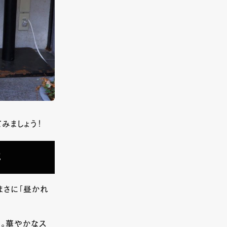
みましょう！
に
まさに「昼かれ
た。華やかなス