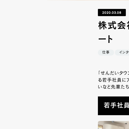
2020.03.08
株式会
ート
仕事
インタ
「せんだいタウ
る若手社員に
いなど先輩たち
若手社員