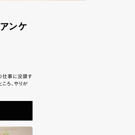
アンケ
の仕事に没頭す
ところ、やりが