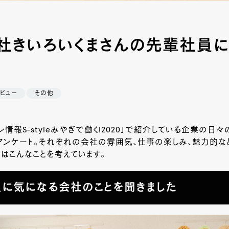
社きいろいくまさんの先輩社員に
ビュー
その他
ン情報
S-style
みやぎで働く
!2020
」で紹介している企業の日々
アンケート。それぞれの会社の雰囲気、仕事の楽しみ、魅力的な
はこんなことを考えています。
に気になる会社のことを聞きました