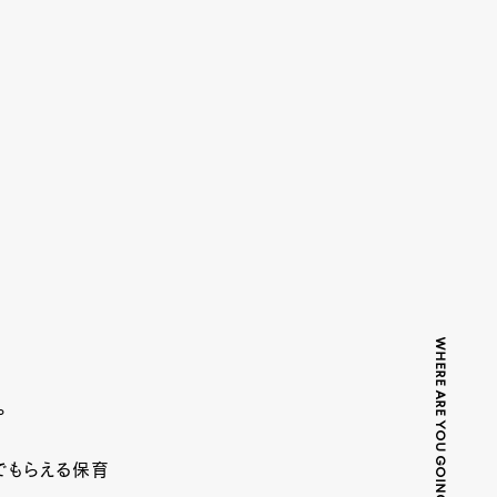
WHERE ARE YOU GOING TODAY?
。
でもらえる保育