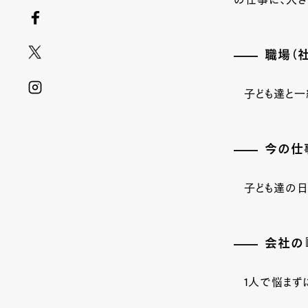
の仕事に、大き
職場（
子ども達と一
今の仕
子ども達の日
会社の
1人で悩まず