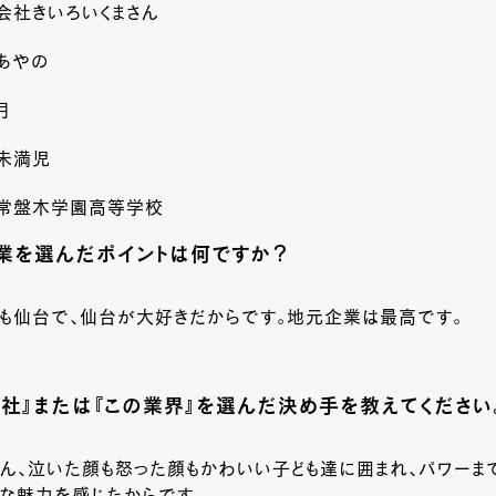
会社きいろいくまさん
あやの
月
未満児
】常盤木学園高等学校
業を選んだポイントは何ですか？
も仙台で、仙台が大好きだからです。地元企業は最高です。
会社』または『この業界』を選んだ決め手を教えてください
ん、泣いた顔も怒った顔もかわいい子ども達に囲まれ、パワーま