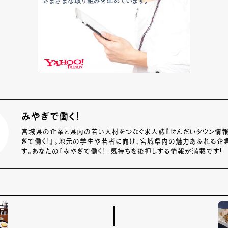
みやぎで働く！
宮城県の企業と県内の若い人材をつなぐ求人誌『せんだいタウン情報S-s
ぎで働く！』。地元の学生や若者に向け、宮城県内の魅力あふれる企
す。あなたの「みやぎで働く！」気持ちを後押しする情報が満載です!