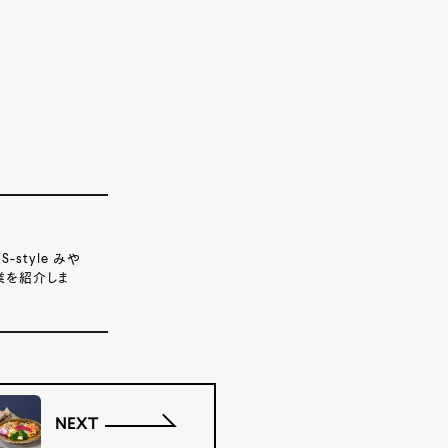
tyle みや
業を紹介しま
NEXT