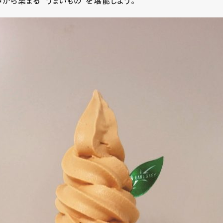
から集まる “うまいもの”を堪能しよう。