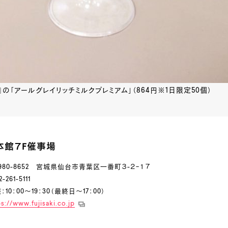
』の「アールグレイリッチミルクプレミアム」（864円※1日限定50個）
本館７F催事場
980-8652 宮城県仙台市青葉区一番町３-２−１７
261-5111
10：00～19：30（最終日～17：00）
s://www.fujisaki.co.jp