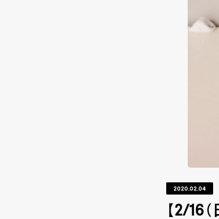
2020.02.04
【2/1