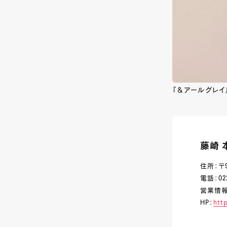
『＆アールグレイ
藤崎 
住所：〒
電話：022-
営業情報：
HP：
http