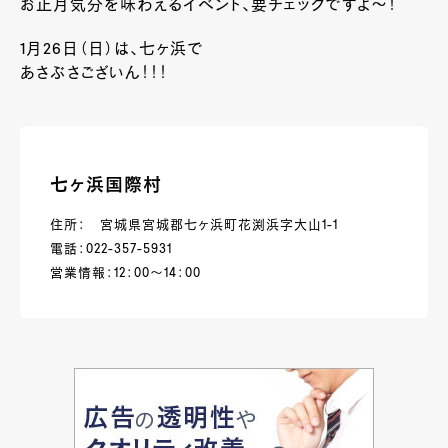
お正月気分を味わえるイベント、要チェックですよ～！
1月26日（日）は、七ヶ浜で
あさぶさございん！！！
七ヶ浜国際村
住所： 宮城県宮城郡七ヶ浜町花渕浜字大山1-1
電話：022-357-5931
営業情報：12：00～14：00