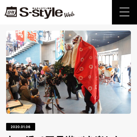
2020.01.06