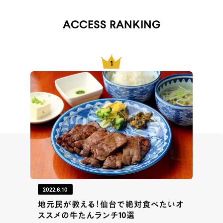
ACCESS RANKING
2022.6.10
地元民が教える！仙台で絶対食べたいオ
ススメの牛たんランチ10選