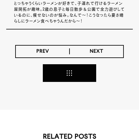
とっちゃうくらいラーメンが好きで、子連れで行けるラーメン
屋開拓が趣味。2歳の息子と毎日散歩＆公園で全力遊びして
いるのに、痩せないのが悩み。なんで～！こうなったら憂さ晴
らしにラーメン食べちゃうんだから～！
PREV
NEXT
RELATED POSTS