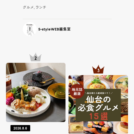
グルメ, ランチ
S-styleWEB編集室
2026.8.6