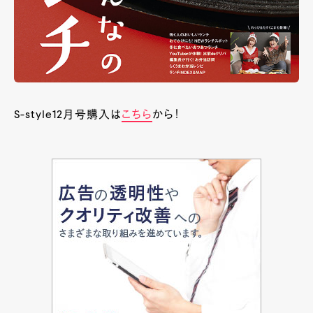
S-style12月号購入は
こちら
から！