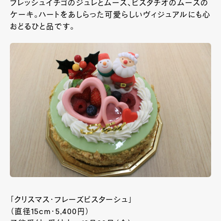
フレッシュイチゴのジュレとムース、ピスタチオのムースの
ケーキ。ハートをあしらった可愛らしいヴィジュアルにも心
おどるひと品です。
「クリスマス・フレーズピスターシュ」
（直径
15cm
・5,400円）