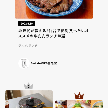
2022.6.10
地元民が教える！仙台で絶対食べたいオ
ススメの牛たんランチ10選
グルメ, ランチ
S-styleWEB編集室