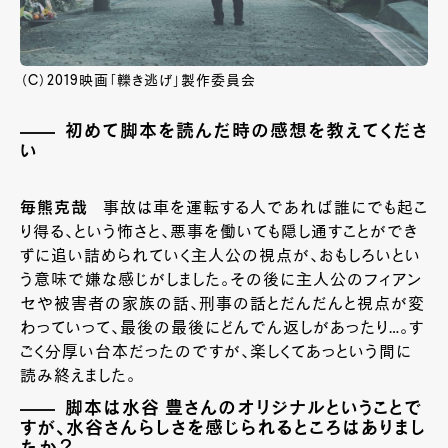
（C）2019映画「轢き逃げ」製作委員会
初めて脚本を読んだ時の感想を教えてくださ
い
毎熊克哉
事故は車を運転する人であれば誰にでも起こ
り得る、という怖さと、悪事を働いても隠し通すことができ
ずに追い詰められていく主人公の視点が、おもしろいとい
う意味で嫌な感じがしました。その後に主人公のフィアン
セや被害者の家族の話、刑事の話とだんだんと視点が変
わっていって、最後の最後にどんでん返しがあったり…。す
ごく分厚い台本だったのですが、楽しくてあっという間に
読み終えました。
脚本は水谷 豊さんのオリジナルということで
すが、水谷さんらしさを感じられるところはありまし