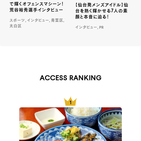
で輝くオフェンスマシーン！
【仙台発メンズアイドル】仙
荒谷裕秀選手インタビュー
台を熱く輝かせる7人の素
顔と本音に迫る！
スポーツ, インタビュー, 青葉区,
太白区
インタビュー, PR
ACCESS RANKING