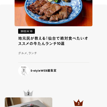
2022.6.10
地元民が教える！仙台で絶対食べたいオ
ススメの牛たんランチ10選
グルメ, ランチ
S-styleWEB編集室