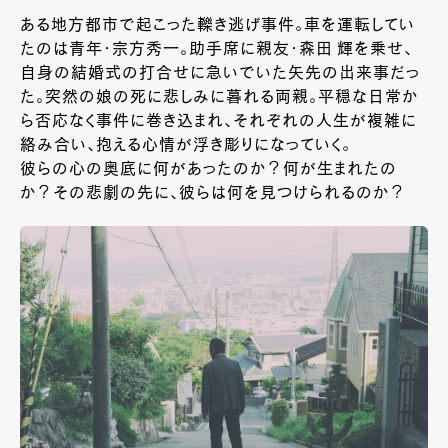
ある地方都市で起こった轢き逃げ事件。車を運転してい
たのは青年・宗方秀一。助手席に親友・森田 輝を乗せ、
自身の結婚式の打合せに急いでいた矢先の出来事だっ
た。突然の娘の死に悲しみに暮れる両親。平穏な日常か
ら否応なく事件に巻き込まれ、それぞれの人生が複雑に
絡み合い、抱える心情が浮き彫りになっていく。
彼らの心の奥底に何があったのか？何が生まれたの
か？その悲劇の先に、彼らは何を見つけられるのか？