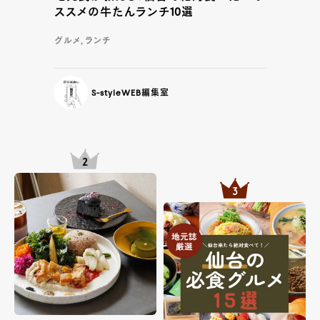
ススメの牛たんランチ10選
グルメ, ランチ
S-styleWEB編集室