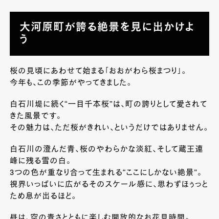
大河原町が誇る絶景を見に出かけよ
う
桜の見頃にあわせて始まる「おおがわら桜まつり」。
今年も、この季節がやってきました。
白石川堤に続く“一目千本桜”は、町の誇りとして愛されて
きた風景です。
その魅力は、ただ桜がきれい、というだけではありません。
白石川の澄んだ青、桜のやわらかな淡紅、そして蔵王連
峰に残る雪の白。
3つの色が重なり合って生まれる“ここにしかない絶景”。
視界いっぱいに広がるそのスケール感に、思わずほぅっと
ため息が出るほど。
昼は、空の青さとともに楽しむ開放的なお花見時間。