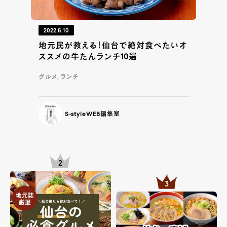
2022.6.10
地元民が教える！仙台で絶対食べたいオ
ススメの牛たんランチ10選
グルメ, ランチ
S-styleWEB編集室