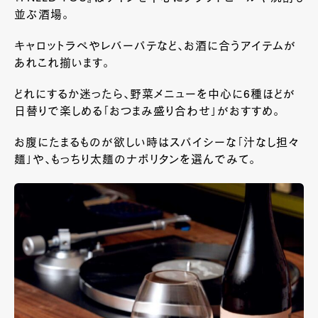
並ぶ酒場。
キャロットラペやレバーパテなど、お酒に合うアイテムが
あれこれ揃います。
どれにするか迷ったら、野菜メニューを中心に6種ほどが
日替りで楽しめる「おつまみ盛り合わせ」がおすすめ。
お腹にたまるものが欲しい時はスパイシーな「汁なし担々
麺」や、もっちり太麺のナポリタンを選んでみて。