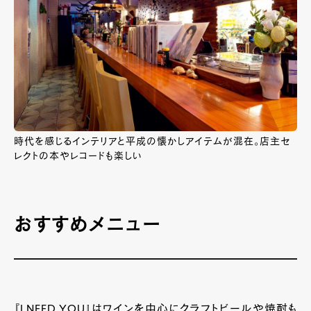
時代を感じるインテリアと平成の懐かしアイテムが混在。店主セ
レクトの本やレコードも楽しい
おすすめメニュー
『I NEED YOU』はワインを中心にクラフトビールや焼酎も