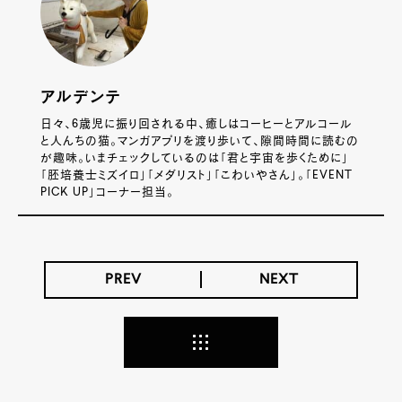
アルデンテ
日々、6歳児に振り回される中、癒しはコーヒーとアルコール
と人んちの猫。マンガアプリを渡り歩いて、隙間時間に読むの
が趣味。いまチェックしているのは「君と宇宙を歩くために」
「胚培養士ミズイロ」「メダリスト」「こわいやさん」。「EVENT
PICK UP」コーナー担当。
PREV
NEXT