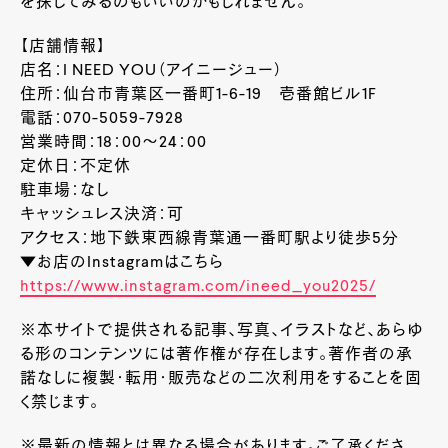
を探してみるのもいいのかもしれません。
【店舗情報】
店名：I NEED YOU（アイニージュー）
住所：仙台市青葉区一番町
1-6-19
壱番館ビル
1F
電話：070-5059-7928
営業時間：
18
：
00
～
24
：
00
定休日：不定休
駐車場：なし
キャッシュレス決済：可
アクセス：地下鉄東西線青葉通一番町駅より徒歩5分
▼お店のInstagramはこちら
https://www.instagram.com/ineed_you2025/
※本サイトで提供される記事、写真、イラストなど、あらゆ
る形のコンテンツには著作権が存在します。著作者の承
諾なしに複製・転用・販売などの二次利用をすることを固
く禁じます。
※最新の情報とは異なる場合があります。ご了承くださ