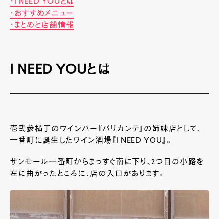
・I NEED YOUとは
・おすすめメニュー
・まとめと店舗情報
I NEED YOUとは
壱弐参横丁のワインバー『バリカンテ』の姉妹店として、
一番町に誕生したワイン酒場『I NEED YOU』。
サンモール一番町からまっすぐ南に下り、2つ目の小路を
左に曲がったところに、店の入口があります。