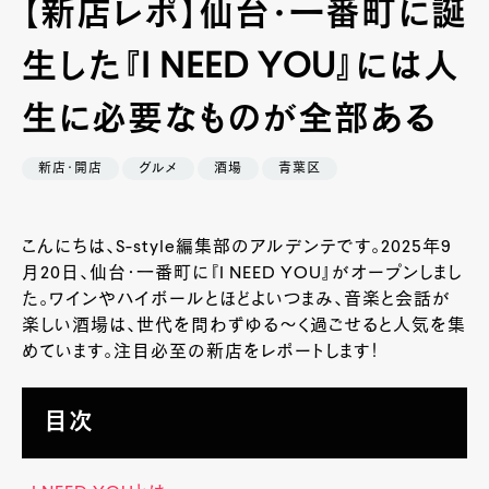
【新店レポ】仙台・一番町に誕
生した『I NEED YOU』には人
生に必要なものが全部ある
新店・開店
グルメ
酒場
青葉区
こんにちは、S-style編集部のアルデンテです。2025年9
月20日、仙台・一番町に『I NEED YOU』がオープンしまし
た。ワインやハイボールとほどよいつまみ、音楽と会話が
楽しい酒場は、世代を問わずゆる～く過ごせると人気を集
めています。注目必至の新店をレポートします！
目次