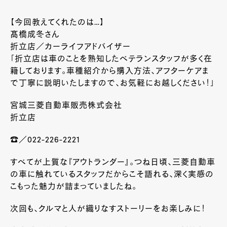
【今回教えてくれたのは…】
髙橋成冬さん
折立店／カーライフアドバイザー
「折立店は車のことを熟知したベテランスタッフが多く在
籍しております。車種紹介から購入方法、アフターケアま
で丁寧に説明いたしますので、お気軽にお越しください！」
宮城三菱自動車販売株式会社
折立店
☎／022-226-2221
すべてが上質な『アウトランダー』。つね日頃、三菱自動車
の車に触れているスタッフだからこそ語れる、深く実感の
こもった魅力が詰まっていましたね。
次回も、クルマと人が織りなすストーリーをお楽しみに！