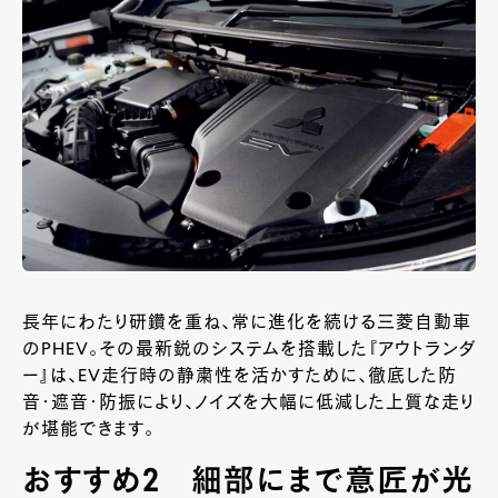
長年にわたり研鑽を重ね、常に進化を続ける三菱自動車
のPHEV。その最新鋭のシステムを搭載した『アウトランダ
ー』は、EV走行時の静粛性を活かすために、徹底した防
音・遮音・防振により、ノイズを大幅に低減した上質な走り
が堪能できます。
おすすめ2 細部にまで意匠が光