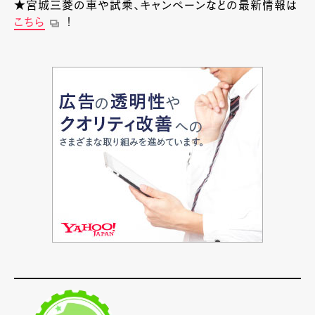
★宮城三菱の車や試乗、キャンペーンなどの最新情報は
こちら
！