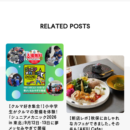
RELATED POSTS
【クルマ好き集合！】小中学
生がクルマの整備を体験！
「ジュニアメカニック2026
【新店レポ】秋保におしゃれ
in 東北」9月12日・13日に夢
なカフェができました。その
メッセみやぎで開催
名も『AKIU Cafe』