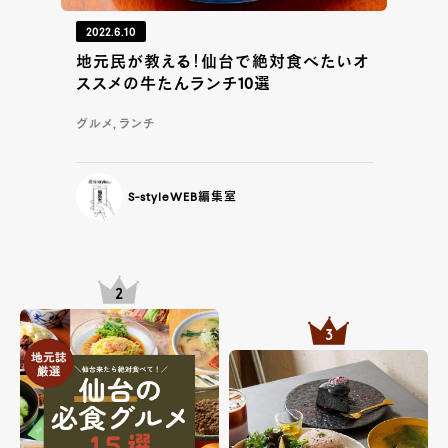
2022.6.10
地元民が教える！仙台で絶対食べたいオ
ススメの牛たんランチ10選
グルメ, ランチ
S-styleWEB編集室