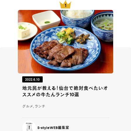
2022.6.10
地元民が教える！仙台で絶対食べたいオ
ススメの牛たんランチ10選
グルメ, ランチ
S-styleWEB編集室