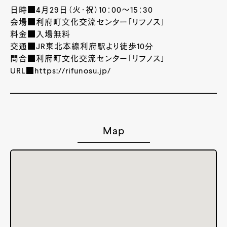
日時■4月29日（火・祝）10：00～15：30
会場■利府町文化交流センター「リフノス」
料金■入場無料
交通■JR東北本線利府駅より徒歩10分
問合■利府町文化交流センター「リフノス」
URL■https://rifunosu.jp/
Map