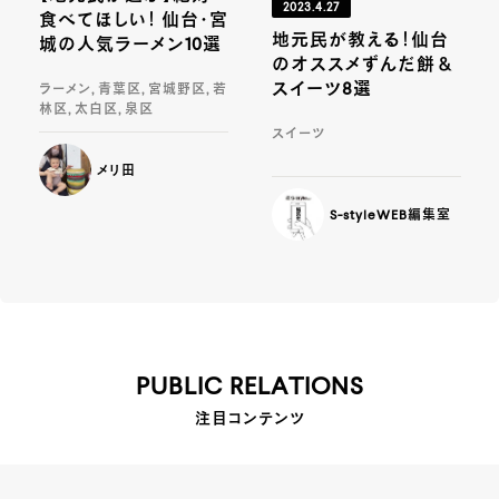
2023.4.27
食べてほしい！ 仙台・宮
地元民が教える！仙台
城の人気ラーメン10選
のオススメずんだ餅＆
スイーツ8選
ラーメン, 青葉区, 宮城野区, 若
林区, 太白区, 泉区
スイーツ
メリ田
S-styleWEB編集室
PUBLIC RELATIONS
注目コンテンツ