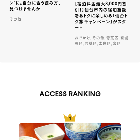
ン”に。自分に合う読み方、
【宿泊料金最大3,000円割
見つけませんか
引！】仙台市内の宿泊施設
をおトクに楽しめる「仙台ト
その他
ク旅キャンペーン」がスタ
ート
おでかけ, その他, 青葉区, 宮城
野区, 若林区, 太白区, 泉区
ACCESS RANKING