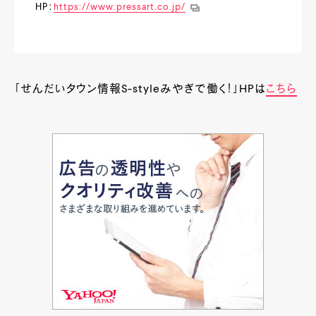
HP：
https://www.pressart.co.jp/
「せんだいタウン情報S-styleみやぎで働く！」HPは
こちら