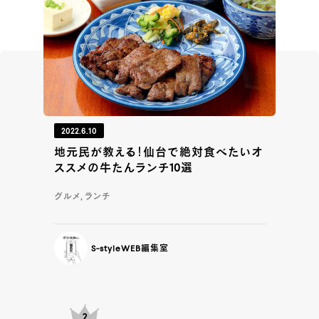
2022.6.10
地元民が教える！仙台で絶対食べたいオ
ススメの牛たんランチ10選
グルメ, ランチ
S-styleWEB編集室