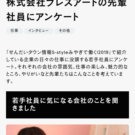
株式会社プレスアートの先輩
社員にアンケート
仕事
インタビュー
その他
「せんだいタウン情報
S-style
みやぎで働く
!2019
」で紹介
している企業の日々の仕事に没頭する若手社員にアンケ
ート。それぞれの会社の雰囲気、仕事の楽しみ、魅力的な
ところ、やりがいなど先輩たちはこんなことを考えていま
す。
若手社員に気になる会社のことを聞
きました