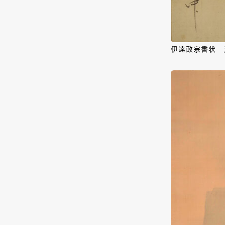
伊達政宗書状 天