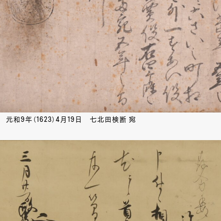
元和9年（1623）4月19日 七北田検断 宛