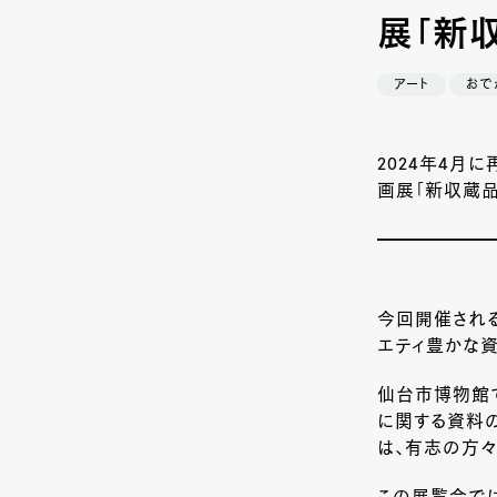
展「新収
アート
おで
2024年4月
画展「新収蔵品展
今回開催される
エティ豊かな
仙台市博物館
に関する資料の
は、有志の方々