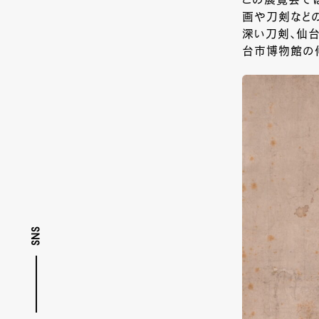
この展覧会では
画や刀剣などの
深い刀剣、仙
台市博物館の
SNS