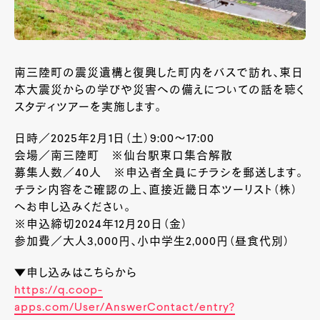
南三陸町の震災遺構と復興した町内をバスで訪れ、東日
本大震災からの学びや災害への備えについての話を聴く
スタディツアーを実施します。
日時／2025年2月1日（土）9:00～17:00
会場／南三陸町 ※仙台駅東口集合解散
募集人数／40人 ※申込者全員にチラシを郵送します。
チラシ内容をご確認の上、直接近畿日本ツーリスト（株）
へお申し込みください。
※申込締切2024年12月20日（金）
参加費／大人3,000円、小中学生2,000円（昼食代別）
▼申し込みはこちらから
https://q.coop-
apps.com/User/AnswerContact/entry?