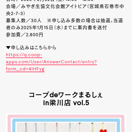
会場／みやぎ生協文化会館アイトピア（宮城県石巻市中
央2-7-3）
募集人数／30人 ※申し込み多数の場合は抽選。当選
者のみ2025年1月15日（水）までに案内書を送付
参加費／2,800円
▼申し込みはこちらから
https://q.coop-
apps.com/User/AnswerContact/entry?
form_cd=4lHFyg
コープdeワークまるしぇ
in梁川店 vol.5