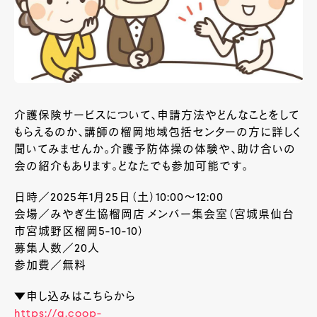
介護保険サービスについて、申請方法やどんなことをして
もらえるのか、講師の榴岡地域包括センターの方に詳しく
聞いてみませんか。介護予防体操の体験や、助け合いの
会の紹介もあります。どなたでも参加可能です。
日時／2025年1月25日（土）10:00～12:00
会場／みやぎ生協榴岡店 メンバー集会室（宮城県仙台
市宮城野区榴岡5-10-10）
募集人数／20人
参加費／無料
▼申し込みはこちらから
https://q.coop-