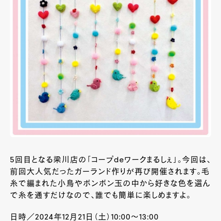
5回目となる梁川店の「コープdeワークまるしぇ」。今回は、
前回大人気だったガーランド作りが再び開催されます。毛
糸で編まれた小鳥やボンボン玉の中から好きな色を選ん
で糸を通すだけなので、誰でも簡単に楽しめますよ。
日時／2024年12月21日（土）10:00～13:00