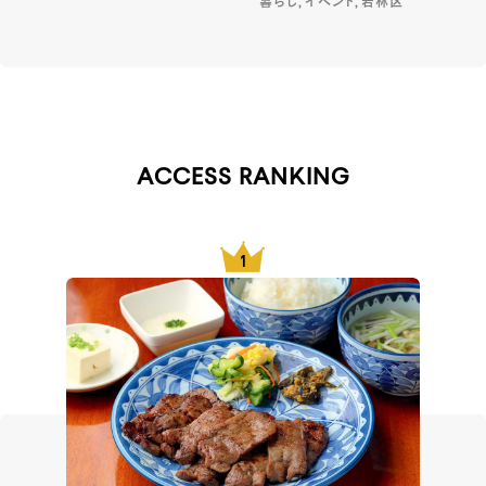
暮らし, イベント, 若林区
ACCESS RANKING