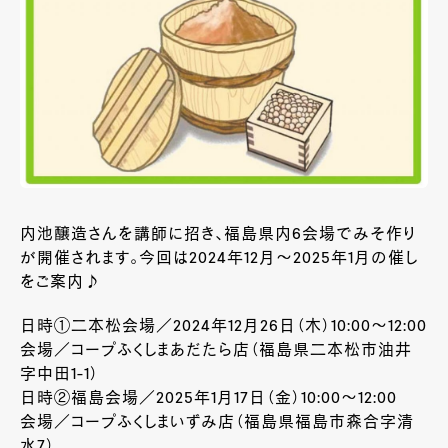
内池醸造さんを講師に招き、福島県内6会場でみそ作り
が開催されます。今回は2024年12月～2025年1月の催し
をご案内♪
日時①二本松会場／2024年12月26日（木）10:00～12:00
会場／コープふくしまあだたら店（福島県二本松市油井
字中田1-1）
日時②福島会場／2025年1月17日（金）10:00～12:00
会場／コープふくしまいずみ店（福島県福島市森合字清
水7）