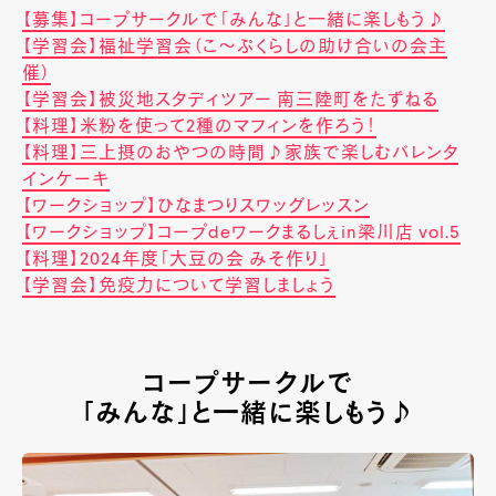
【募集】コープサークルで「みんな」と一緒に楽しもう♪
【学習会】福祉学習会（こ～ぷくらしの助け合いの会主
催）
【学習会】被災地スタディツアー 南三陸町をたずねる
【料理】米粉を使って2種のマフィンを作ろう！
【料理】三上摂のおやつの時間♪家族で楽しむバレンタ
インケーキ
【ワークショップ】ひなまつりスワッグレッスン
【ワークショップ】コープdeワークまるしぇin梁川店 vol.5
【料理】2024年度「大豆の会 みそ作り」
【学習会】免疫力について学習しましょう
コープサークルで
「みんな」と一緒に楽しもう♪