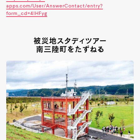
apps.com/User/AnswerContact/entry?
form_cd=4lHFyg
被災地スタディツアー
南三陸町をたずねる