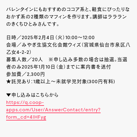
バレンタインにもおすすめのココア系と、軽食にぴったりな
おかず系の2種類のマフィンを作ります。講師はラララン
のきくちひとみさんです。
日時／2025年2月4日（火）10:00～12:00
会場／みやぎ生協文化会館ウィズ（宮城県仙台市泉区八
乙女4-2-2）
募集人数／20人 ※申し込み多数の場合は抽選。当選
者のみ2025年1月10日（金）までに案内書を送付
参加費／2,300円
★託児あり：1歳以上～未就学児対象(300円有料)
▼申し込みはこちらから
https://q.coop-
apps.com/User/AnswerContact/entry?
form_cd=4lHFyg