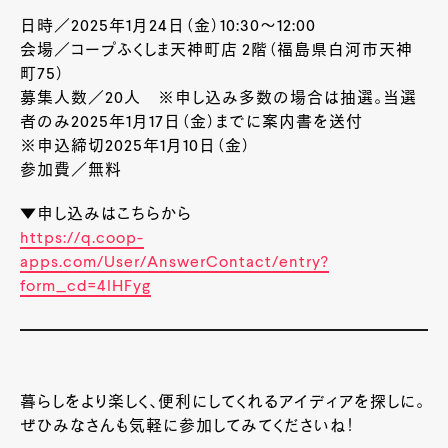
日時／2025年1月24日（金）10:30～12:00
会場／コープふくしま天神町店 2階（福島県白河市天神
町75）
募集人数／20人 ※申し込み多数の場合は抽選。当選
者のみ2025年1月17日（金）までに案内書を送付
※申込締切2025年1月10日（金）
参加費／無料
▼申し込みはこちらから
https://q.coop-
apps.com/User/AnswerContact/entry?
form_cd=4lHFyg
暮らしをより楽しく、便利にしてくれるアイディアを探しに。
ぜひみなさんも気軽に参加してみてくださいね！