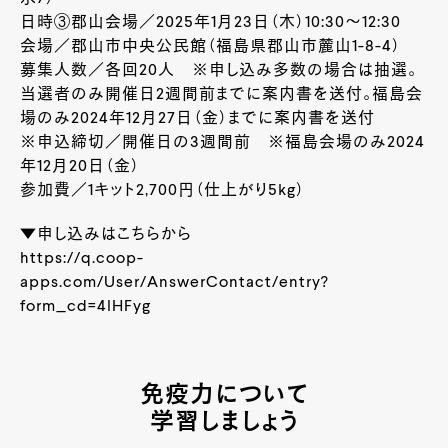
日時③郡山会場／2025年1月23日（木）10:30～12:30
会場／郡山市中央公民館（福島県郡山市麓山1-8-4）
募集人数／各回20人 ※申し込み多数の場合は抽選。
当選者のみ開催日2週間前までに案内書を送付。福島会
場のみ2024年12月27日（金）までに案内書を送付
※申込締切／開催日の3週間前 ※福島会場のみ2024
年12月20日（金）
参加費／1キット2,700円（仕上がり5kg）
▼申し込みはこちらから
https://q.coop-
apps.com/User/AnswerContact/entry?
form_cd=4lHFyg
免疫力について
学習しましょう