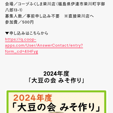
会場／コープふくしま梁川店（福島県伊達市梁川町字御
八郎13-1）
募集人数／事前申し込み不要 ※直接梁川店へ
参加費／500円
▼申し込みはこちらから
https://q.coop-
apps.com/User/AnswerContact/entry?
form_cd=4lHFyg
2024年度
「大豆の会 みそ作り」