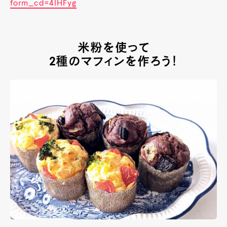
form_cd=4lHFyg
米粉を使って
2種のマフィンを作ろう！