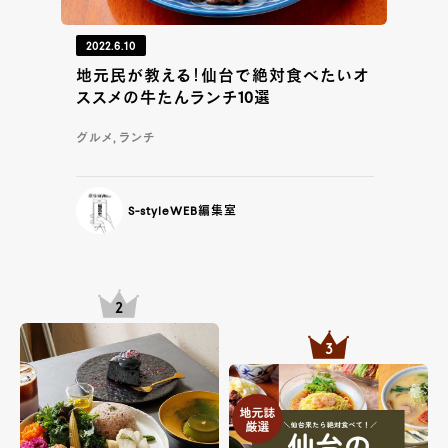
2022.6.10
地元民が教える！仙台で絶対食べたいオ
ススメの牛たんランチ10選
グルメ, ランチ
S-styleWEB編集室