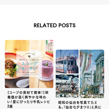
RELATED POSTS
【コープの食材で簡単！】栄
養価が高く爽やかな味わ
い！夏にぴったり牛乳レシピ
昭和の仙台を写真でたど
2選
る。「仙台七夕まつり」と共に