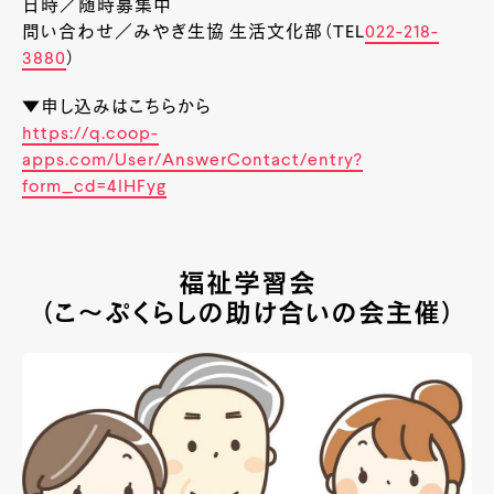
日時／随時募集中
問い合わせ／みやぎ生協 生活文化部（TEL
022-218-
3880
）
▼申し込みはこちらから
https://q.coop-
apps.com/User/AnswerContact/entry?
form_cd=4lHFyg
福祉学習会
（こ～ぷくらしの助け合いの会主催）