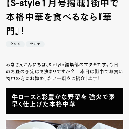
【S-style１月号掲載】街中で
本格中華を食べるなら『華
門』！
グルメ
ランチ
みなさんこんにちは、S-style編集部のマタギです。今日
のお昼の予定はお決まりですか？ 本日は街中でお買い
物中の方にお勧めしたい一軒をご紹介します！
牛ロースと彩豊かな野菜を 強火で素
早く仕上げた本格中華