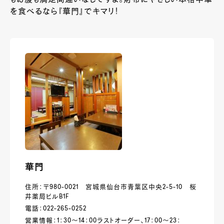
もお腹も満足間違いなしですよ。財布にやさしい本格中華
を食べるなら『華門』でキマリ！
華門
住所：〒980-0021 宮城県仙台市青葉区中央2-5-10 桜
井薬局ビルB1F
電話：022-265-0252
営業情報：1：30～14：00ラストオーダー、17：00～23：