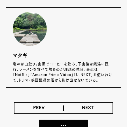
マタギ
趣味は山登り。山頂でコーヒーを飲み、下山後は銭湯に直
行、ラーメンを食べて帰るのが理想の休日。最近は
「Netflix」「Amazon Prime Video」「U-NEXT」を使いわけ
て、ドラマ・映画鑑賞の沼から抜け出せないでいる。
PREV
NEXT