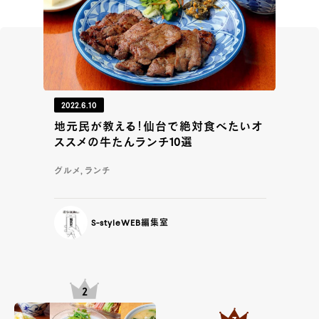
2022.6.10
地元民が教える！仙台で絶対食べたいオ
ススメの牛たんランチ10選
グルメ, ランチ
S-styleWEB編集室