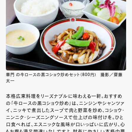
華門 の牛ロースの黒コショウ炒めセット（800円) 撮影／齋藤
太一
本格広東料理をリーズナブルに味わえる一軒。おすすめ
の「牛ロースの黒コショウ炒め」は、ニンジンやシャンツァ
イ、ニッキで煮出したスープで肉と野菜を炒め、コショウ・
ニンニク・シーズニングソースで仕上げの味付けを。ひと
口食べれば、エスニックな風味が口いっぱいに広がり、心