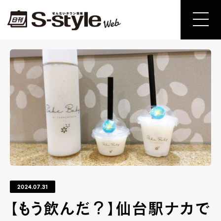
2024.07.31
【もう飲んだ？】仙台駅ナカで