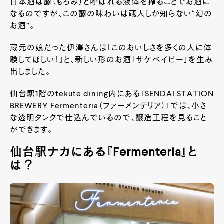
日本酒は醪（もろみ）と呼ばれる液体を搾ることでお酒に
なるのですが、この醪の味わいは蔵人しか知らない“幻の
お酒”。
蔵元の娘だった伊澤さんは「このおいしさを多くの人に体
験してほしい！」と、新しい形のお酒「サケベイビー」を生み
出しました。
仙台駅1階のtekute dining内にある『SENDAI STATION
BREWERY Fermenteria（ファーメンテリア）』では、小さ
な透明タンクで仕込んでいるので、醸造工程を見ること
ができます。
仙台駅ナカにある『Fermenteria』と
は？