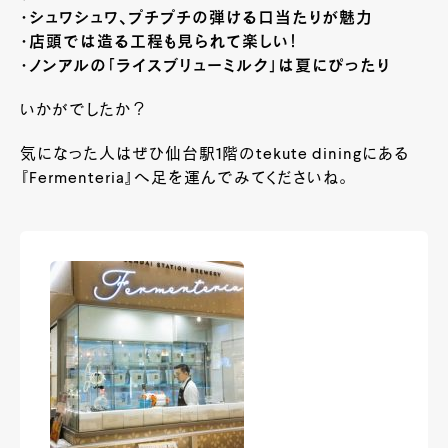
・シュワシュワ、プチプチの弾ける口当たりが魅力
・店頭では造る工程も見られて楽しい！
・ノンアルの「ライスブリューミルク」は夏にぴったり
いかがでしたか？
気になった人はぜひ仙台駅1階のtekute diningにある
『Fermenteria』へ足を運んでみてくださいね。