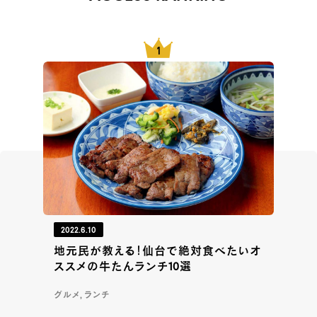
2022.6.10
地元民が教える！仙台で絶対食べたいオ
ススメの牛たんランチ10選
グルメ, ランチ