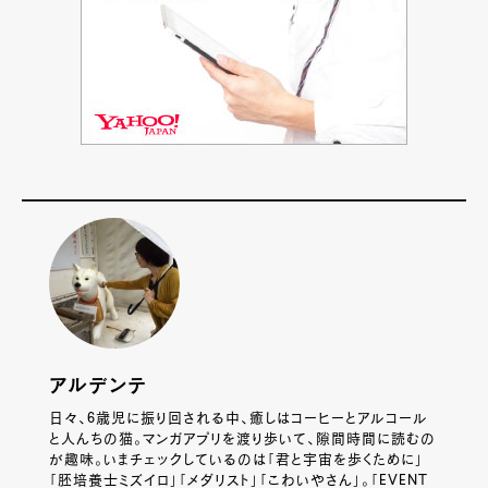
アルデンテ
日々、6歳児に振り回される中、癒しはコーヒーとアルコール
と人んちの猫。マンガアプリを渡り歩いて、隙間時間に読むの
が趣味。いまチェックしているのは「君と宇宙を歩くために」
「胚培養士ミズイロ」「メダリスト」「こわいやさん」。「EVENT