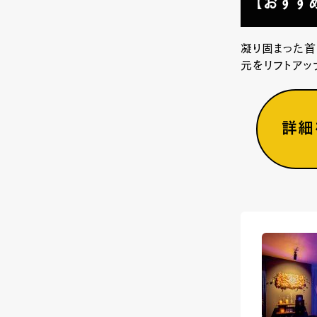
【おすす
凝り固まった首
元をリフトアッ
詳細