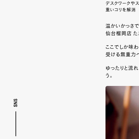
デスクワークやス
重いコリを解消
温かいかっさで
仙台榴岡店 た
ここでしか味わ
受ける無重力
ゆったりと流
う。
SNS