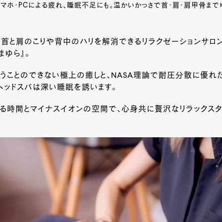
マホ・PCによる疲れ、睡眠不足にも。温かいかっさで首・肩・肩甲骨までゆ
首と肩のこりや背中のハリを解消できるリラクゼーションサロン『
まゆら』。
うことのできない極上の癒しと、NASA理論で耐圧分散に優れた
ヘッドスパは深い睡眠を誘います。
れる時間とマイナスイオンの空間で、心身共に贅沢なリラックスタ