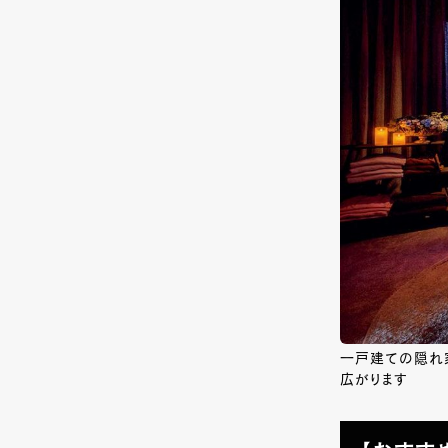
一戸建ての隠れ家
広がります