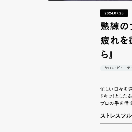
2024.07.25
熟練の
疲れを癒
ら』
サロン・ビューテ
忙しい日々を
ドキッ！とした
プロの手を借り
ストレスフ