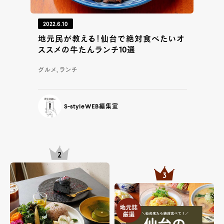
2022.6.10
地元民が教える！仙台で絶対食べたいオ
ススメの牛たんランチ10選
グルメ, ランチ
S-styleWEB編集室