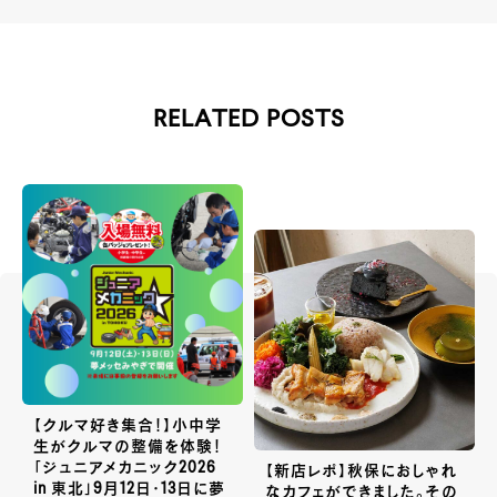
RELATED POSTS
【クルマ好き集合！】小中学
生がクルマの整備を体験！
「ジュニアメカニック2026
【新店レポ】秋保におしゃれ
in 東北」9月12日・13日に夢
なカフェができました。その