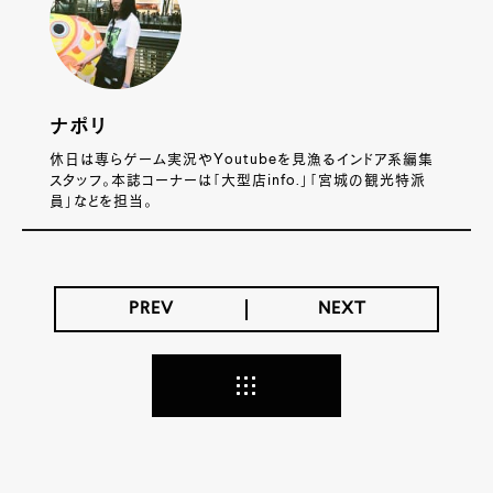
ナポリ
休日は専らゲーム実況やYoutubeを見漁るインドア系編集
スタッフ。本誌コーナーは「大型店info.」「宮城の観光特派
員」などを担当。
PREV
NEXT